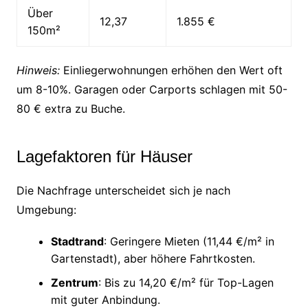
Über
12,37
1.855 €
150m²
Hinweis:
Einliegerwohnungen erhöhen den Wert oft
um 8-10%. Garagen oder Carports schlagen mit 50-
80 € extra zu Buche.
Lagefaktoren für Häuser
Die Nachfrage unterscheidet sich je nach
Umgebung:
Stadtrand
: Geringere Mieten (11,44 €/m² in
Gartenstadt), aber höhere Fahrtkosten.
Zentrum
: Bis zu 14,20 €/m² für Top-Lagen
mit guter Anbindung.