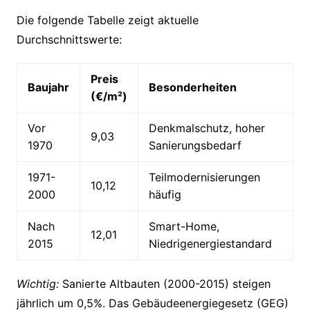
Die folgende Tabelle zeigt aktuelle
Durchschnittswerte:
Preis
Baujahr
Besonderheiten
(€/m²)
Vor
Denkmalschutz, hoher
9,03
1970
Sanierungsbedarf
1971-
Teilmodernisierungen
10,12
2000
häufig
Nach
Smart-Home,
12,01
2015
Niedrigenergiestandard
Wichtig:
Sanierte Altbauten (2000-2015) steigen
jährlich um 0,5%. Das Gebäudeenergiegesetz (GEG)