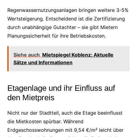
Regenwassernutzungsanlagen bringen weitere 3-5%
Wertsteigerung. Entscheidend ist die Zertifizierung
durch unabhängige Gutachter – sie gibt Mietern
Planungssicherheit für ihre Betriebskosten.
Siehe auch
Mietspiegel Koblenz: Aktuelle
Sätze und Informationen
Etagenlage und ihr Einfluss auf
den Mietpreis
Nicht nur der Stadtteil, auch die Etage beeinflusst
die Mietkosten spürbar. Während
Erdgeschosswohnungen mit 9,54 €/m² leicht über