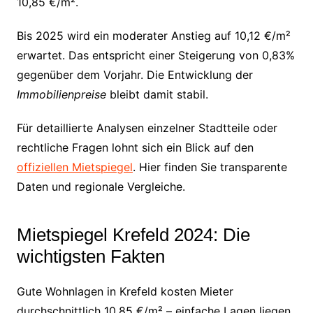
10,85 €/m².
Bis 2025 wird ein moderater Anstieg auf 10,12 €/m²
erwartet. Das entspricht einer Steigerung von 0,83%
gegenüber dem Vorjahr. Die Entwicklung der
Immobilienpreise
bleibt damit stabil.
Für detaillierte Analysen einzelner Stadtteile oder
rechtliche Fragen lohnt sich ein Blick auf den
offiziellen Mietspiegel
. Hier finden Sie transparente
Daten und regionale Vergleiche.
Mietspiegel Krefeld 2024: Die
wichtigsten Fakten
Gute Wohnlagen in Krefeld kosten Mieter
durchschnittlich 10,85 €/m² – einfache Lagen liegen