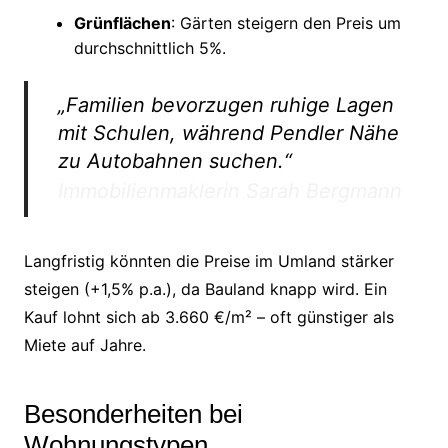
Grünflächen
: Gärten steigern den Preis um
durchschnittlich 5%.
„Familien bevorzugen ruhige Lagen
mit Schulen, während Pendler Nähe
zu Autobahnen suchen.“
Immobilienmaklerin Sarah Bergmann
Langfristig könnten die Preise im Umland stärker
steigen (+1,5% p.a.), da Bauland knapp wird. Ein
Kauf lohnt sich ab 3.660 €/m² – oft günstiger als
Miete auf Jahre.
Besonderheiten bei
Wohnungstypen