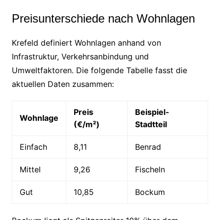
Preisunterschiede nach Wohnlagen
Krefeld definiert Wohnlagen anhand von
Infrastruktur, Verkehrsanbindung und
Umweltfaktoren. Die folgende Tabelle fasst die
aktuellen Daten zusammen:
Preis
Beispiel-
Wohnlage
(€/m²)
Stadtteil
Einfach
8,11
Benrad
Mittel
9,26
Fischeln
Gut
10,85
Bockum