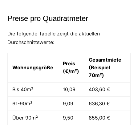
Preise pro Quadratmeter
Die folgende Tabelle zeigt die aktuellen
Durchschnittswerte:
Gesamtmiete
Preis
Wohnungsgröße
(Beispiel
(€/m²)
70m²)
Bis 40m²
10,09
403,60 €
61-90m²
9,09
636,30 €
Über 90m²
9,50
855,00 €