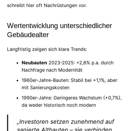
schreibt hier oft Nachrüstungen vor.
Wertentwicklung unterschiedlicher
Gebäudealter
Langfristig zeigen sich klare Trends:
Neubauten
2023-2025: +2,8% p.a. durch
Nachfrage nach Modernität
1960er-Jahre-Bauten: Stabil bei +1,1%, aber
mit Sanierungskosten
1990er-Jahre: Geringeres Wachstum (+0,7%),
da weder historisch noch modern
„Investoren setzen zunehmend auf
sanierte Altbauten – sie verbinden