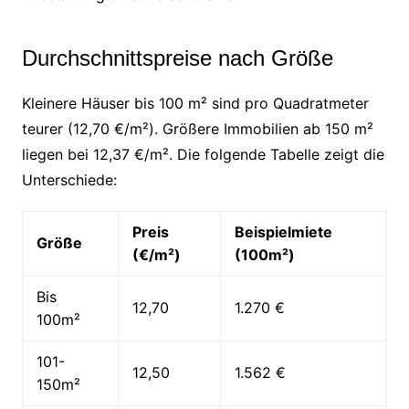
Durchschnittspreise nach Größe
Kleinere Häuser bis 100 m² sind pro Quadratmeter
teurer (12,70 €/m²). Größere Immobilien ab 150 m²
liegen bei 12,37 €/m². Die folgende Tabelle zeigt die
Unterschiede:
Preis
Beispielmiete
Größe
(€/m²)
(100m²)
Bis
12,70
1.270 €
100m²
101-
12,50
1.562 €
150m²