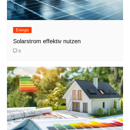
Energie
Solarstrom effektiv nutzen
0