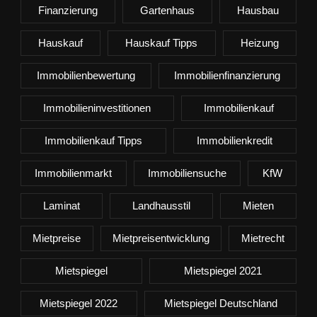
Finanzierung
Gartenhaus
Hausbau
Hauskauf
Hauskauf Tipps
Heizung
Immobilienbewertung
Immobilienfinanzierung
Immobilieninvestitionen
Immobilienkauf
Immobilienkauf Tipps
Immobilienkredit
Immobilienmarkt
Immobiliensuche
KfW
Laminat
Landhausstil
Mieten
Mietpreise
Mietpreisentwicklung
Mietrecht
Mietspiegel
Mietspiegel 2021
Mietspiegel 2022
Mietspiegel Deutschland