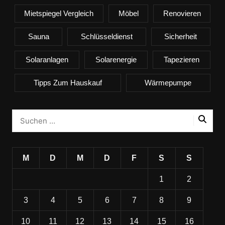
Mietspiegel Vergleich
Möbel
Renovieren
Sauna
Schlüsseldienst
Sicherheit
Solaranlagen
Solarenergie
Tapezieren
Tipps Zum Hauskauf
Wärmepumpe
M
D
M
D
F
S
S
1
2
3
4
5
6
7
8
9
10
11
12
13
14
15
16