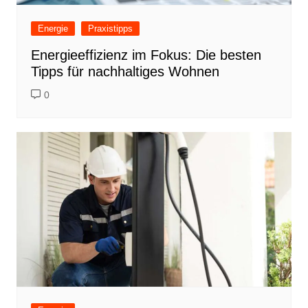
Energie
Praxistipps
Energieeffizienz im Fokus: Die besten
Tipps für nachhaltiges Wohnen
0