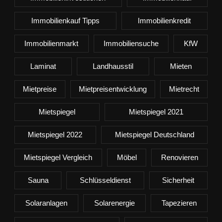
Immobilienkauf Tipps
Immobilienkredit
Immobilienmarkt
Immobiliensuche
KfW
Laminat
Landhausstil
Mieten
Mietpreise
Mietpreisentwicklung
Mietrecht
Mietspiegel
Mietspiegel 2021
Mietspiegel 2022
Mietspiegel Deutschland
Mietspiegel Vergleich
Möbel
Renovieren
Sauna
Schlüsseldienst
Sicherheit
Solaranlagen
Solarenergie
Tapezieren