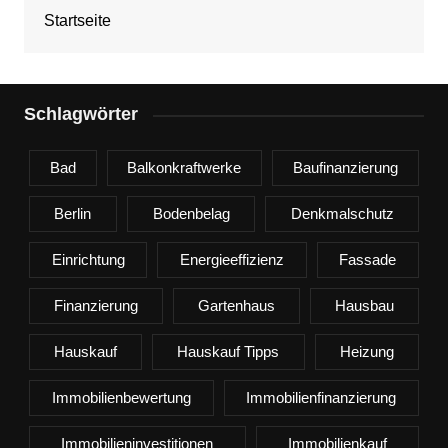
Startseite
Schlagwörter
Bad
Balkonkraftwerke
Baufinanzierung
Berlin
Bodenbelag
Denkmalschutz
Einrichtung
Energieeffizienz
Fassade
Finanzierung
Gartenhaus
Hausbau
Hauskauf
Hauskauf Tipps
Heizung
Immobilienbewertung
Immobilienfinanzierung
Immobilieninvestitionen
Immobilienkauf