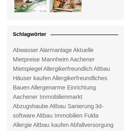
Schlagwörter
Abwasser
Alarmanlage
Aktuelle
Mietpreise Mannheim
Aachener
Mietspiegel
Allergikerfreundlich
Altbau
Häuser kaufen
Allergikerfreundliches
Bauen
Allergenarme Einrichtung
Aachener Immobilienmarkt
Abzugshaube
Altbau Sanierung
3d-
software
Altbau Immobilien Fulda
Allergie
Altbau kaufen
Abfallversorgung