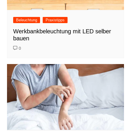
Beleuchtung
Praxistipps
Werkbankbeleuchtung mit LED selber
bauen
0