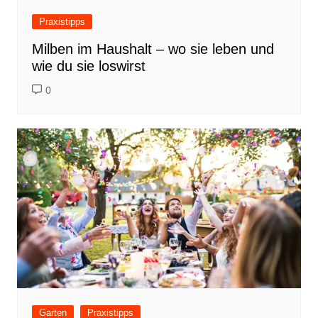
Praxistipps
Milben im Haushalt – wo sie leben und
wie du sie loswirst
0
Garten
Praxistipps