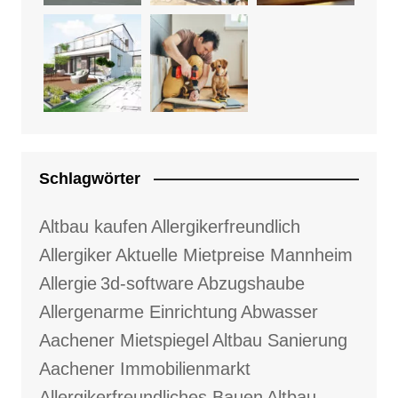
Schlagwörter
Altbau kaufen
Allergikerfreundlich
Allergiker
Aktuelle Mietpreise Mannheim
Allergie
3d-software
Abzugshaube
Allergenarme Einrichtung
Abwasser
Aachener Mietspiegel
Altbau Sanierung
Aachener Immobilienmarkt
Allergikerfreundliches Bauen
Altbau-