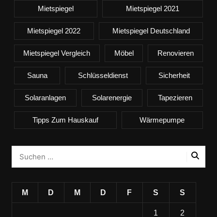
Mietspiegel
Mietspiegel 2021
Mietspiegel 2022
Mietspiegel Deutschland
Mietspiegel Vergleich
Möbel
Renovieren
Sauna
Schlüsseldienst
Sicherheit
Solaranlagen
Solarenergie
Tapezieren
Tipps Zum Hauskauf
Wärmepumpe
M
D
M
D
F
S
S
1
2