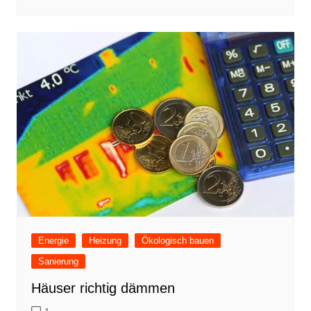
Energie
Heizung
Ökologisch bauen
Sanierung
Häuser richtig dämmen