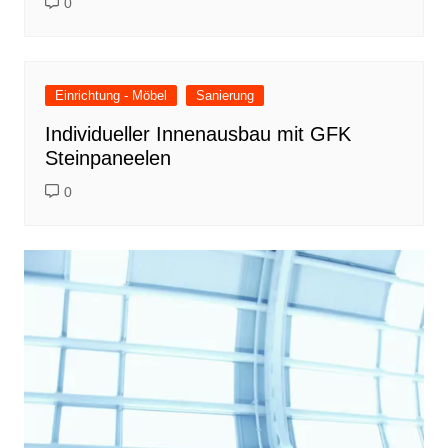
0
Einrichtung - Möbel
Sanierung
Individueller Innenausbau mit GFK
Steinpaneelen
0