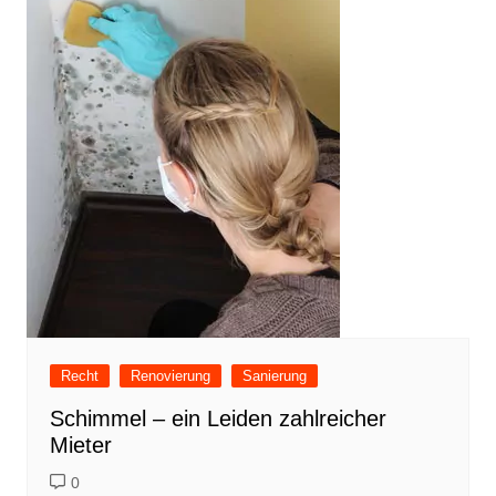
Recht
Renovierung
Sanierung
Schimmel – ein Leiden zahlreicher
Mieter
0