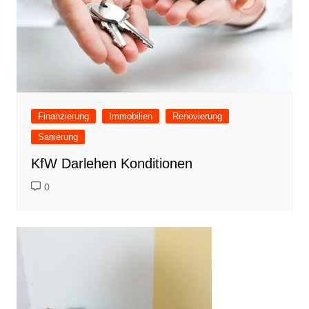
Finanzierung
Immobilien
Renovierung
Sanierung
KfW Darlehen Konditionen
0