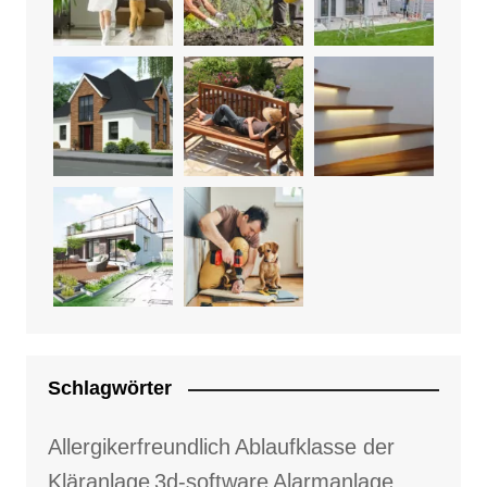
Schlagwörter
Allergikerfreundlich
Ablaufklasse der
Kläranlage
3d-software
Alarmanlage