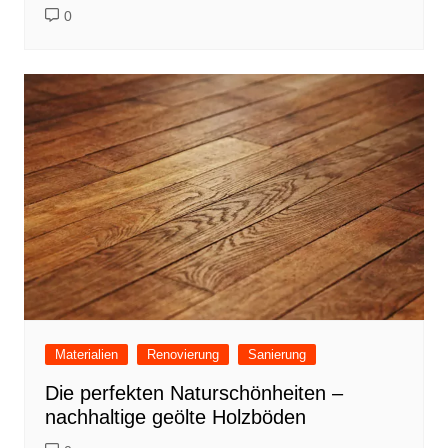
0
Materialien
Renovierung
Sanierung
Die perfekten Naturschönheiten –
nachhaltige geölte Holzböden