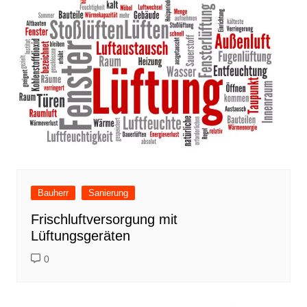
Bauherr
Sanierung
Frischluftversorgung mit
Lüftungsgeräten
0