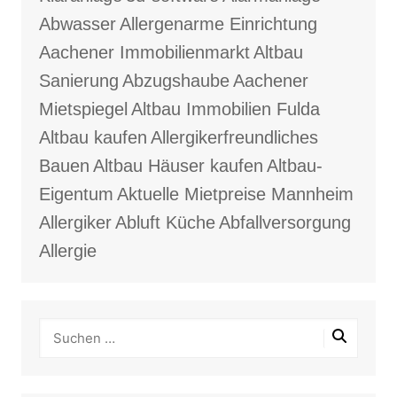
Abwasser
Allergenarme Einrichtung
Aachener Immobilienmarkt
Altbau
Sanierung
Abzugshaube
Aachener
Mietspiegel
Altbau Immobilien Fulda
Altbau kaufen
Allergikerfreundliches
Bauen
Altbau Häuser kaufen
Altbau-
Eigentum
Aktuelle Mietpreise Mannheim
Allergiker
Abluft Küche
Abfallversorgung
Allergie