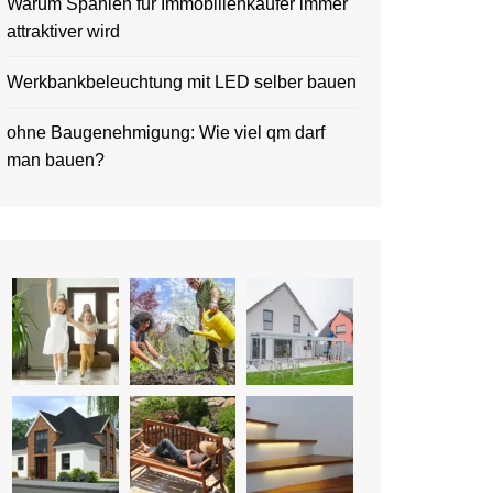
Warum Spanien für Immobilienkäufer immer
attraktiver wird
Werkbankbeleuchtung mit LED selber bauen
ohne Baugenehmigung: Wie viel qm darf
man bauen?