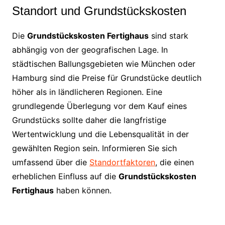
Standort und Grundstückskosten
Die
Grundstückskosten Fertighaus
sind stark
abhängig von der geografischen Lage. In
städtischen Ballungsgebieten wie München oder
Hamburg sind die Preise für Grundstücke deutlich
höher als in ländlicheren Regionen. Eine
grundlegende Überlegung vor dem Kauf eines
Grundstücks sollte daher die langfristige
Wertentwicklung und die Lebensqualität in der
gewählten Region sein. Informieren Sie sich
umfassend über die
Standortfaktoren
, die einen
erheblichen Einfluss auf die
Grundstückskosten
Fertighaus
haben können.