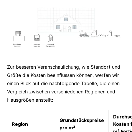
Zur besseren Veranschaulichung, wie Standort und
Größe die Kosten beeinflussen können, werfen wir
einen Blick auf die nachfolgende Tabelle, die einen
Vergleich zwischen verschiedenen Regionen und
Hausgrößen anstellt:
Durchsc
Grundstückspreise
Region
Kosten 
pro m²
m² Fert