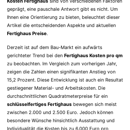
Kosten Fertighaus
sind von verschiedenen Faktoren
geprägt, eine pauschale Antwort gibt es nicht. Um
Ihnen eine Orientierung zu bieten, beleuchtet dieser
Artikel die entscheidenden Aspekte und aktuellen
Fertighaus Preise
.
Derzeit ist auf dem Bau-Markt ein aufwärts
gerichteter Trend bei den
Fertighaus Kosten pro qm
zu beobachten. Im Vergleich zum vorherigen Jahr,
zeigen die Zahlen einen signifikanten Anstieg von
15,2 Prozent. Diese Entwicklung ist auch ein Resultat
gestiegener Material- und Arbeitskosten. Die
durchschnittlichen Quadratmeterpreise für ein
schlüsselfertiges Fertighaus
bewegen sich meist
zwischen 2.000 und 2.500 Euro. Jedoch können
besondere Wünsche hinsichtlich Ausstattung und
Individualität die Kosten bis zu 6.000 Euro pro