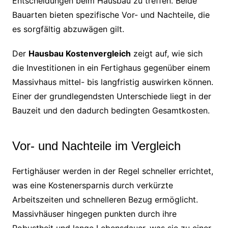
Entscheidungen beim Hausbau zu treffen. Beide
Bauarten bieten spezifische Vor- und Nachteile, die
es sorgfältig abzuwägen gilt.
Der
Hausbau Kostenvergleich
zeigt auf, wie sich
die Investitionen in ein Fertighaus gegenüber einem
Massivhaus mittel- bis langfristig auswirken können.
Einer der grundlegendsten Unterschiede liegt in der
Bauzeit und den dadurch bedingten Gesamtkosten.
Vor- und Nachteile im Vergleich
Fertighäuser werden in der Regel schneller errichtet,
was eine Kostenersparnis durch verkürzte
Arbeitszeiten und schnelleren Bezug ermöglicht.
Massivhäuser hingegen punkten durch ihre
Robustheit und lange Lebensdauer, was sie zu einer