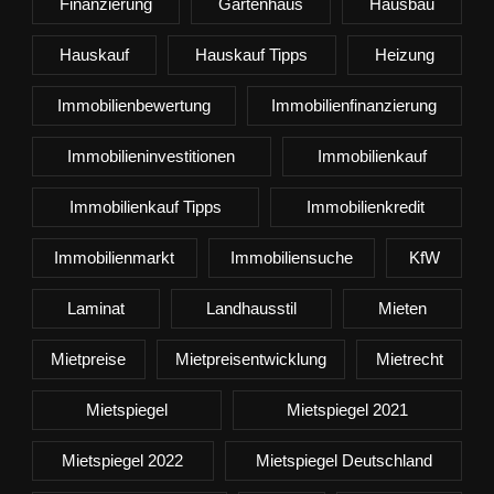
Finanzierung
Gartenhaus
Hausbau
Hauskauf
Hauskauf Tipps
Heizung
Immobilienbewertung
Immobilienfinanzierung
Immobilieninvestitionen
Immobilienkauf
Immobilienkauf Tipps
Immobilienkredit
Immobilienmarkt
Immobiliensuche
KfW
Laminat
Landhausstil
Mieten
Mietpreise
Mietpreisentwicklung
Mietrecht
Mietspiegel
Mietspiegel 2021
Mietspiegel 2022
Mietspiegel Deutschland