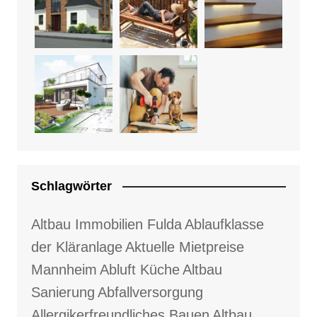
Schlagwörter
Altbau Immobilien Fulda
Ablaufklasse
der Kläranlage
Aktuelle Mietpreise
Mannheim
Abluft Küche
Altbau
Sanierung
Abfallversorgung
Allergikerfreundliches Bauen
Altbau