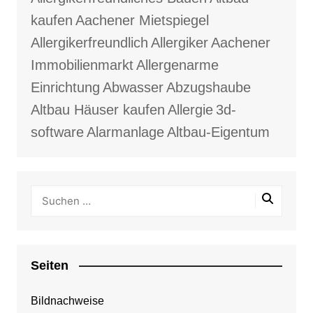
kaufen
Aachener Mietspiegel
Allergikerfreundlich
Allergiker
Aachener
Immobilienmarkt
Allergenarme
Einrichtung
Abwasser
Abzugshaube
Altbau Häuser kaufen
Allergie
3d-
software
Alarmanlage
Altbau-Eigentum
Seiten
Bildnachweise