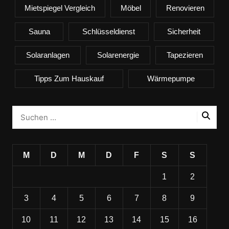
Mietspiegel Vergleich
Möbel
Renovieren
Sauna
Schlüsseldienst
Sicherheit
Solaranlagen
Solarenergie
Tapezieren
Tipps Zum Hauskauf
Wärmepumpe
M
D
M
D
F
S
S
1
2
3
4
5
6
7
8
9
10
11
12
13
14
15
16