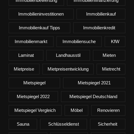
Immobilienbewertung
Immobilienfinanzierung
Immobilieninvestitionen
Immobilienkauf
Immobilienkauf Tipps
Immobilienkredit
Immobilienmarkt
Immobiliensuche
KfW
Laminat
Landhausstil
Mieten
Mietpreise
Mietpreisentwicklung
Mietrecht
Mietspiegel
Mietspiegel 2021
Mietspiegel 2022
Mietspiegel Deutschland
Mietspiegel Vergleich
Möbel
Renovieren
Sauna
Schlüsseldienst
Sicherheit