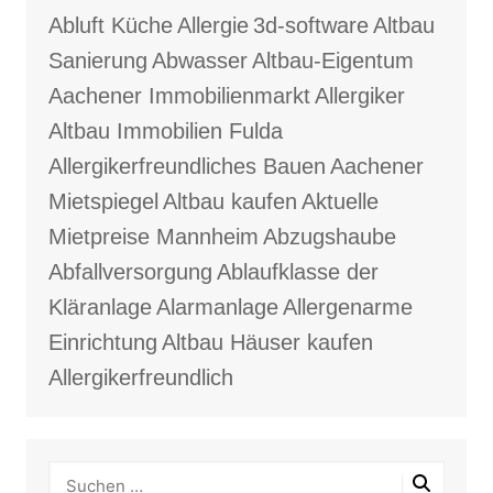
Abluft Küche
Allergie
3d-software
Altbau
Sanierung
Abwasser
Altbau-Eigentum
Aachener Immobilienmarkt
Allergiker
Altbau Immobilien Fulda
Allergikerfreundliches Bauen
Aachener
Mietspiegel
Altbau kaufen
Aktuelle
Mietpreise Mannheim
Abzugshaube
Abfallversorgung
Ablaufklasse der
Kläranlage
Alarmanlage
Allergenarme
Einrichtung
Altbau Häuser kaufen
Allergikerfreundlich