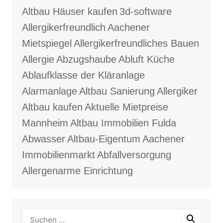
Altbau Häuser kaufen
3d-software
Allergikerfreundlich
Aachener
Mietspiegel
Allergikerfreundliches Bauen
Allergie
Abzugshaube
Abluft Küche
Ablaufklasse der Kläranlage
Alarmanlage
Altbau Sanierung
Allergiker
Altbau kaufen
Aktuelle Mietpreise
Mannheim
Altbau Immobilien Fulda
Abwasser
Altbau-Eigentum
Aachener
Immobilienmarkt
Abfallversorgung
Allergenarme Einrichtung