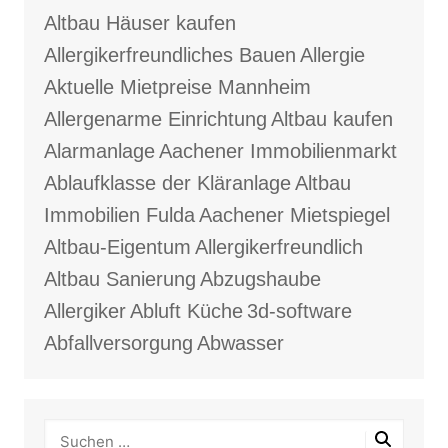
Altbau Häuser kaufen
Allergikerfreundliches Bauen
Allergie
Aktuelle Mietpreise Mannheim
Allergenarme Einrichtung
Altbau kaufen
Alarmanlage
Aachener Immobilienmarkt
Ablaufklasse der Kläranlage
Altbau
Immobilien Fulda
Aachener Mietspiegel
Altbau-Eigentum
Allergikerfreundlich
Altbau Sanierung
Abzugshaube
Allergiker
Abluft Küche
3d-software
Abfallversorgung
Abwasser