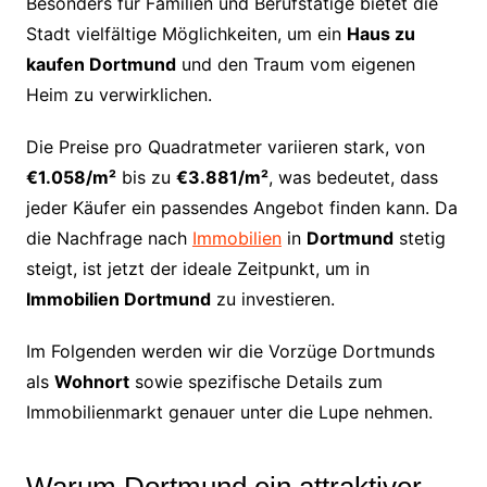
Besonders für Familien und Berufstätige bietet die
Stadt vielfältige Möglichkeiten, um ein
Haus zu
kaufen Dortmund
und den Traum vom eigenen
Heim zu verwirklichen.
Die Preise pro Quadratmeter variieren stark, von
€1.058/m²
bis zu
€3.881/m²
, was bedeutet, dass
jeder Käufer ein passendes Angebot finden kann. Da
die Nachfrage nach
Immobilien
in
Dortmund
stetig
steigt, ist jetzt der ideale Zeitpunkt, um in
Immobilien Dortmund
zu investieren.
Im Folgenden werden wir die Vorzüge Dortmunds
als
Wohnort
sowie spezifische Details zum
Immobilienmarkt genauer unter die Lupe nehmen.
Warum Dortmund ein attraktiver