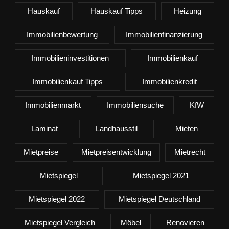
Hauskauf
Hauskauf Tipps
Heizung
Immobilienbewertung
Immobilienfinanzierung
Immobilieninvestitionen
Immobilienkauf
Immobilienkauf Tipps
Immobilienkredit
Immobilienmarkt
Immobiliensuche
KfW
Laminat
Landhausstil
Mieten
Mietpreise
Mietpreisentwicklung
Mietrecht
Mietspiegel
Mietspiegel 2021
Mietspiegel 2022
Mietspiegel Deutschland
Mietspiegel Vergleich
Möbel
Renovieren