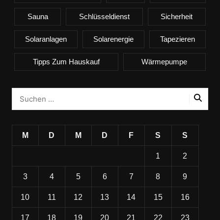
Sauna
Schlüsseldienst
Sicherheit
Solaranlagen
Solarenergie
Tapezieren
Tipps Zum Hauskauf
Wärmepumpe
M
D
M
D
F
S
S
1
2
3
4
5
6
7
8
9
10
11
12
13
14
15
16
17
18
19
20
21
22
23