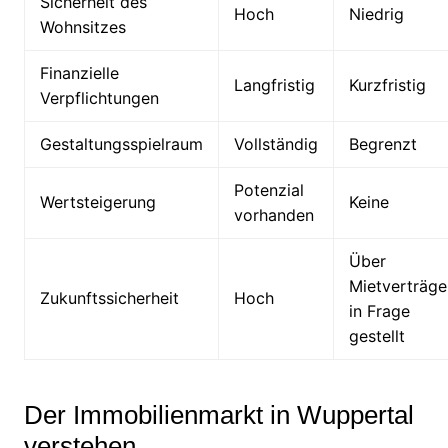
Sicherheit des
Hoch
Niedrig
Wohnsitzes
Finanzielle
Langfristig
Kurzfristig
Verpflichtungen
Gestaltungsspielraum
Vollständig
Begrenzt
Potenzial
Wertsteigerung
Keine
vorhanden
Über
Mietverträge
Zukunftssicherheit
Hoch
in Frage
gestellt
Der Immobilienmarkt in Wuppertal
verstehen