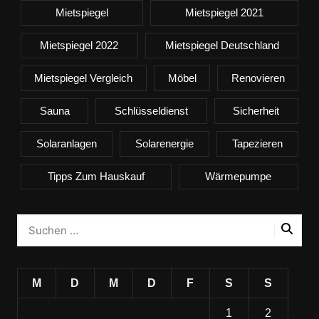
Mietspiegel
Mietspiegel 2021
Mietspiegel 2022
Mietspiegel Deutschland
Mietspiegel Vergleich
Möbel
Renovieren
Sauna
Schlüsseldienst
Sicherheit
Solaranlagen
Solarenergie
Tapezieren
Tipps Zum Hauskauf
Wärmepumpe
M
D
M
D
F
S
S
1
2