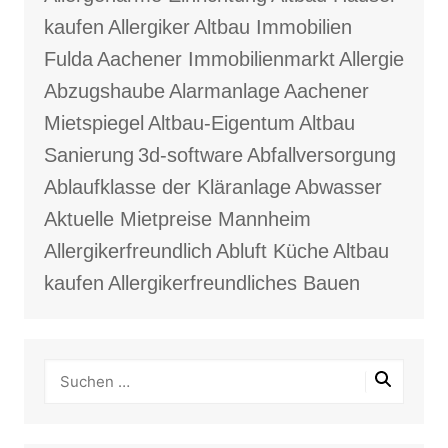
kaufen
Allergiker
Altbau Immobilien
Fulda
Aachener Immobilienmarkt
Allergie
Abzugshaube
Alarmanlage
Aachener
Mietspiegel
Altbau-Eigentum
Altbau
Sanierung
3d-software
Abfallversorgung
Ablaufklasse der Kläranlage
Abwasser
Aktuelle Mietpreise Mannheim
Allergikerfreundlich
Abluft Küche
Altbau
kaufen
Allergikerfreundliches Bauen