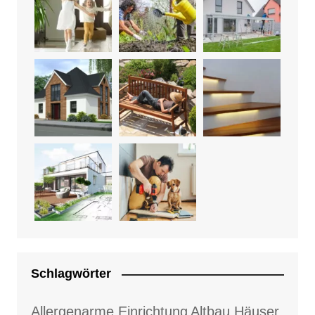
Schlagwörter
Allergenarme Einrichtung
Altbau Häuser