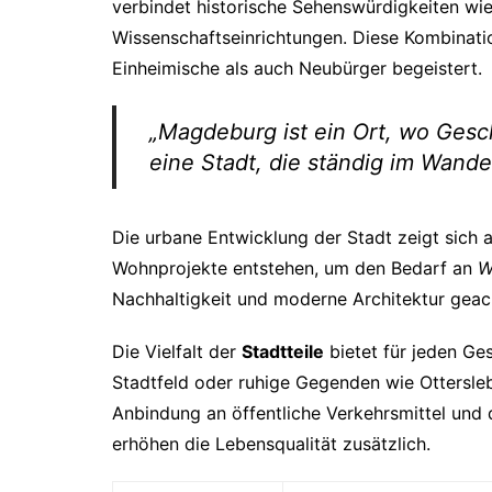
verbindet historische Sehenswürdigkeiten 
Wissenschaftseinrichtungen. Diese Kombinati
Einheimische als auch Neubürger begeistert.
„Magdeburg ist ein Ort, wo Gesc
eine Stadt, die ständig im Wandel
Die urbane Entwicklung der Stadt zeigt sich a
Wohnprojekte entstehen, um den Bedarf an
W
Nachhaltigkeit und moderne Architektur geac
Die Vielfalt der
Stadtteile
bietet für jeden Ge
Stadtfeld oder ruhige Gegenden wie Otterslebe
Anbindung an öffentliche Verkehrsmittel und 
erhöhen die Lebensqualität zusätzlich.