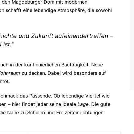
wie den Magdeburger Dom mit modernen
on schafft eine lebendige Atmosphäre, die sowohl
hichte und Zukunft aufeinandertreffen –
 ist.“
uch in der kontinuierlichen Bautätigkeit. Neue
ohnraum
zu decken. Dabei wird besonders auf
htet.
schmack das Passende. Ob lebendige Viertel wie
n – hier findet jeder seine ideale
Lage
. Die gute
die Nähe zu Schulen und Freizeiteinrichtungen