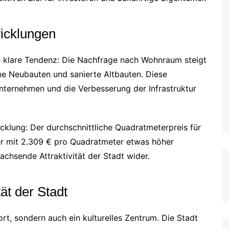
wicklungen
e klare Tendenz: Die Nachfrage nach Wohnraum steigt
ne Neubauten und sanierte Altbauten. Diese
nternehmen und die Verbesserung der Infrastruktur
wicklung: Der durchschnittliche Quadratmeterpreis für
er mit 2.309 € pro Quadratmeter etwas höher
achsende Attraktivität der Stadt wider.
ät der Stadt
rt, sondern auch ein kulturelles Zentrum. Die Stadt