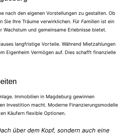
me nach den eigenen Vorstellungen zu gestalten. Ob
 Sie Ihre Träume verwirklichen. Für
Familien
ist ein
ür Wachstum und gemeinsame Erlebnisse bietet.
Hauses langfristige Vorteile. Während Mietzahlungen
rem Eigenheim Vermögen auf. Dies schafft finanzielle
heiten
lanlage. Immobilien in Magdeburg gewinnen
eren Investition macht. Moderne Finanzierungsmodelle
en Käufern flexible Optionen.
 Dach über dem Kopf, sondern auch eine