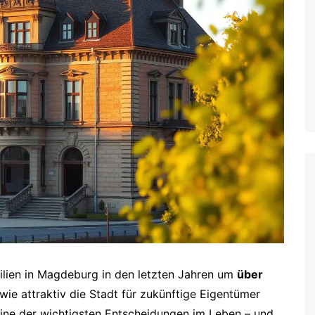
lien in Magdeburg in den letzten Jahren um
über
wie attraktiv die Stadt für zukünftige Eigentümer
eine der wichtigsten Entscheidungen im Leben – und