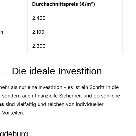
Durchschnittspreis (€/m²)
2.400
ch
2.100
2.300
 Die ideale Investition
r als nur eine Investition – es ist ein Schritt in die
, sondern auch finanzielle Sicherheit und persönliche
ms
sind vielfältig und reichen von individueller
 Vorteilen.
agdeburg