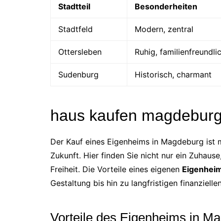
Stadtteil
Besonderheiten
Stadtfeld
Modern, zentral
Ottersleben
Ruhig, familienfreundli
Sudenburg
Historisch, charmant
haus kaufen magdeburg –
Der Kauf eines Eigenheims in Magdeburg ist meh
Zukunft. Hier finden Sie nicht nur ein Zuhause
Freiheit. Die Vorteile eines eigenen
Eigenhei
Gestaltung bis hin zu langfristigen finanziellen
Vorteile des Eigenheims in M