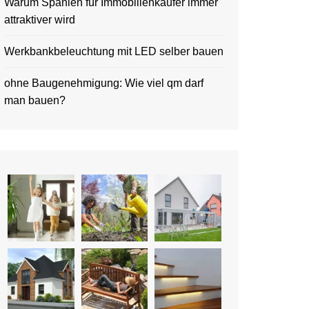
Warum Spanien für Immobilienkäufer immer
attraktiver wird
Werkbankbeleuchtung mit LED selber bauen
ohne Baugenehmigung: Wie viel qm darf
man bauen?