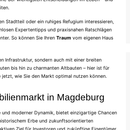
iten.
n Stadtteil oder ein ruhiges Refugium interessieren,
enlosen Expertentipps und praxisnahen Ratschlägen
nter. So können Sie Ihren
Traum
vom eigenen Haus
 Infrastruktur, sondern auch mit einer breiten
n bis hin zu charmanten Altbauten – hier ist für
jetzt, wie Sie den Markt optimal nutzen können.
bilienmarkt in Magdeburg
e und moderner Dynamik, bietet einzigartige Chancen
istorischem Erbe und zukunftsorientierten
ktiven Ziel für Investoren und zukünftige Eigentümer.