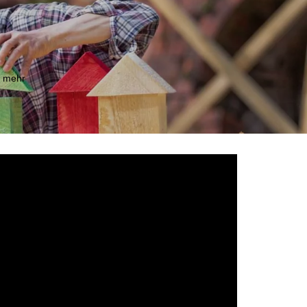
m mehr