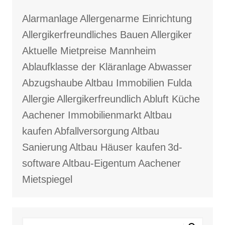
Alarmanlage
Allergenarme Einrichtung
Allergikerfreundliches Bauen
Allergiker
Aktuelle Mietpreise Mannheim
Ablaufklasse der Kläranlage
Abwasser
Abzugshaube
Altbau Immobilien Fulda
Allergie
Allergikerfreundlich
Abluft Küche
Aachener Immobilienmarkt
Altbau
kaufen
Abfallversorgung
Altbau
Sanierung
Altbau Häuser kaufen
3d-
software
Altbau-Eigentum
Aachener
Mietspiegel