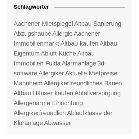
Schlagwörter
Aachener Mietspiegel
Altbau Sanierung
Abzugshaube
Allergie
Aachener
Immobilienmarkt
Altbau kaufen
Altbau-
Eigentum
Abluft Küche
Altbau
Immobilien Fulda
Alarmanlage
3d-
software
Allergiker
Aktuelle Mietpreise
Mannheim
Allergikerfreundliches Bauen
Altbau Häuser kaufen
Abfallversorgung
Allergenarme Einrichtung
Allergikerfreundlich
Ablaufklasse der
Kläranlage
Abwasser