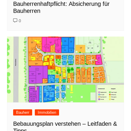
Bauherrenhaftpflicht: Absicherung für
Bauherren
0
Bauherr
Immobilien
Bebauungsplan verstehen – Leitfaden &
Tipps