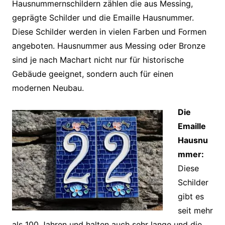
Hausnummernschildern zählen die aus Messing,
geprägte Schilder und die Emaille Hausnummer.
Diese Schilder werden in vielen Farben und Formen
angeboten. Hausnummer aus Messing oder Bronze
sind je nach Machart nicht nur für historische
Gebäude geeignet, sondern auch für einen
modernen Neubau.
Die
Emaille
Hausnu
mmer:
Diese
Schilder
gibt es
seit mehr
als 100 Jahren und halten auch sehr lange und die