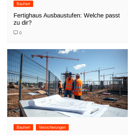
Bauherr
Fertighaus Ausbaustufen: Welche passt
zu dir?
0
Bauherr
Versicherungen