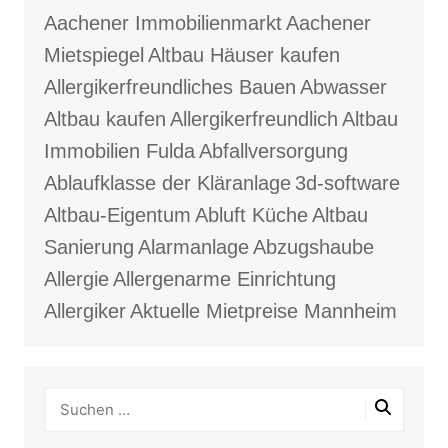
Aachener Immobilienmarkt
Aachener
Mietspiegel
Altbau Häuser kaufen
Allergikerfreundliches Bauen
Abwasser
Altbau kaufen
Allergikerfreundlich
Altbau
Immobilien Fulda
Abfallversorgung
Ablaufklasse der Kläranlage
3d-software
Altbau-Eigentum
Abluft Küche
Altbau
Sanierung
Alarmanlage
Abzugshaube
Allergie
Allergenarme Einrichtung
Allergiker
Aktuelle Mietpreise Mannheim