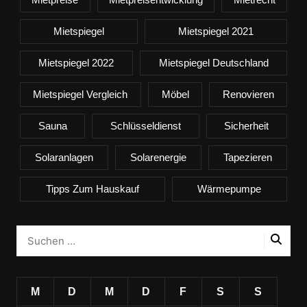
Mietspiegel
Mietspiegel 2021
Mietspiegel 2022
Mietspiegel Deutschland
Mietspiegel Vergleich
Möbel
Renovieren
Sauna
Schlüsseldienst
Sicherheit
Solaranlagen
Solarenergie
Tapezieren
Tipps Zum Hauskauf
Wärmepumpe
M
D
M
D
F
S
S