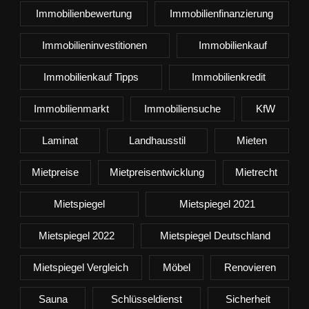
Immobilienbewertung
Immobilienfinanzierung
Immobilieninvestitionen
Immobilienkauf
Immobilienkauf Tipps
Immobilienkredit
Immobilienmarkt
Immobiliensuche
KfW
Laminat
Landhausstil
Mieten
Mietpreise
Mietpreisentwicklung
Mietrecht
Mietspiegel
Mietspiegel 2021
Mietspiegel 2022
Mietspiegel Deutschland
Mietspiegel Vergleich
Möbel
Renovieren
Sauna
Schlüsseldienst
Sicherheit