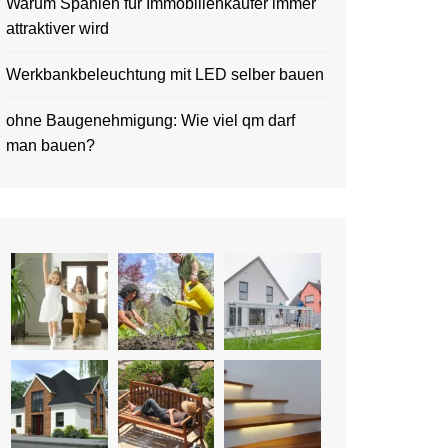
Warum Spanien für Immobilienkäufer immer
attraktiver wird
Werkbankbeleuchtung mit LED selber bauen
ohne Baugenehmigung: Wie viel qm darf
man bauen?