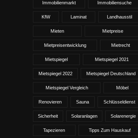
Immobilienmarkt
Immobiliensuche
KfW
Laminat
Landhausstil
Mieten
Mietpreise
Mietpreisentwicklung
Mietrecht
Mietspiegel
Mietspiegel 2021
Mietspiegel 2022
Mietspiegel Deutschland
Mietspiegel Vergleich
Möbel
Renovieren
Sauna
Schlüsseldienst
Sicherheit
Solaranlagen
Solarenergie
Tapezieren
Tipps Zum Hauskauf