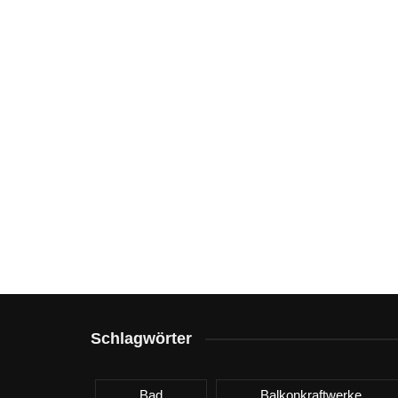
Schlagwörter
Bad
Balkonkraftwerke