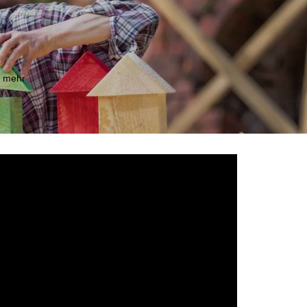
m mehr