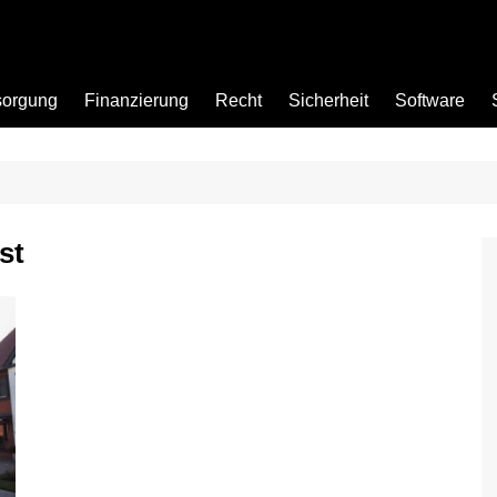
sorgung
Finanzierung
Recht
Sicherheit
Software
Bad
st
Büro
Garten
Küche