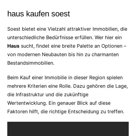
haus kaufen soest
Soest bietet eine Vielzahl attraktiver Immobilien, die
unterschiedliche Bedürfnisse erfüllen. Wer hier ein
Haus
sucht, findet eine breite Palette an Optionen –
von modernen Neubauten bis hin zu charmanten
Bestandsimmobilien.
Beim Kauf einer Immobilie in dieser Region spielen
mehrere Kriterien eine Rolle. Dazu gehören die Lage,
die Infrastruktur und die zukünftige
Wertentwicklung. Ein genauer Blick auf diese
Faktoren hilft, die richtige Entscheidung zu treffen.