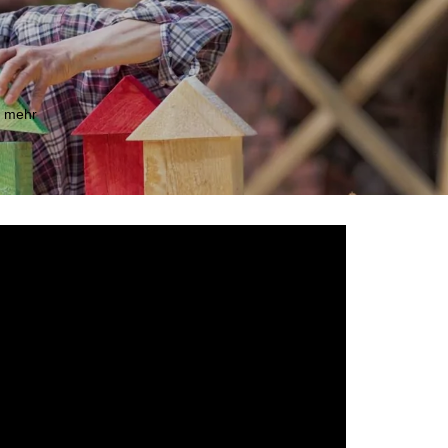
m mehr