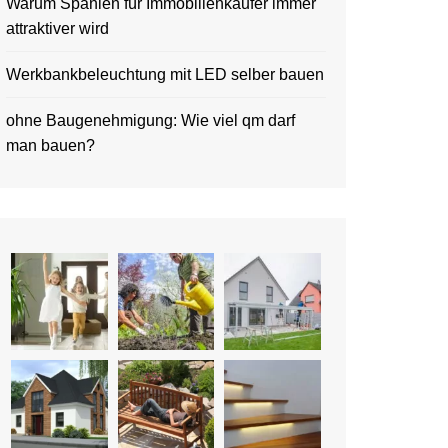
Warum Spanien für Immobilienkäufer immer
attraktiver wird
Werkbankbeleuchtung mit LED selber bauen
ohne Baugenehmigung: Wie viel qm darf
man bauen?