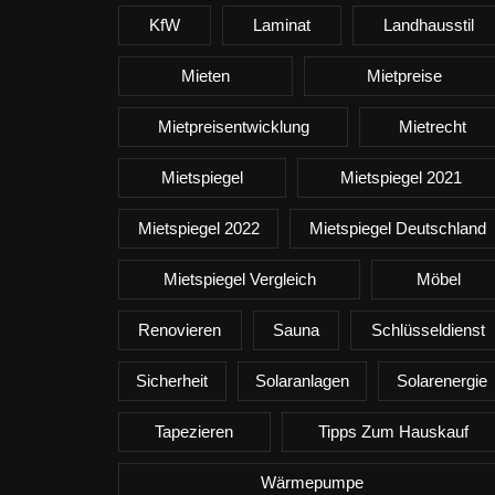
KfW
Laminat
Landhausstil
Mieten
Mietpreise
Mietpreisentwicklung
Mietrecht
Mietspiegel
Mietspiegel 2021
Mietspiegel 2022
Mietspiegel Deutschland
Mietspiegel Vergleich
Möbel
Renovieren
Sauna
Schlüsseldienst
Sicherheit
Solaranlagen
Solarenergie
Tapezieren
Tipps Zum Hauskauf
Wärmepumpe