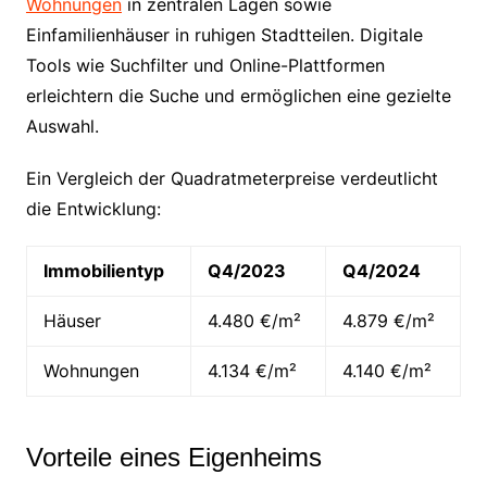
Wohnungen
in zentralen Lagen sowie
Einfamilienhäuser in ruhigen Stadtteilen. Digitale
Tools wie Suchfilter und Online-Plattformen
erleichtern die Suche und ermöglichen eine gezielte
Auswahl.
Ein Vergleich der Quadratmeterpreise verdeutlicht
die Entwicklung:
Immobilientyp
Q4/2023
Q4/2024
Häuser
4.480 €/m²
4.879 €/m²
Wohnungen
4.134 €/m²
4.140 €/m²
Vorteile eines Eigenheims