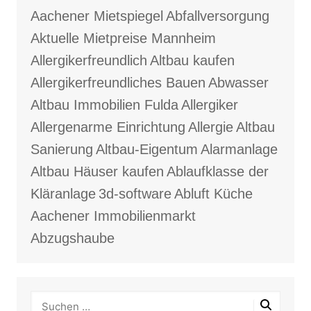
Aachener Mietspiegel
Abfallversorgung
Aktuelle Mietpreise Mannheim
Allergikerfreundlich
Altbau kaufen
Allergikerfreundliches Bauen
Abwasser
Altbau Immobilien Fulda
Allergiker
Allergenarme Einrichtung
Allergie
Altbau
Sanierung
Altbau-Eigentum
Alarmanlage
Altbau Häuser kaufen
Ablaufklasse der
Kläranlage
3d-software
Abluft Küche
Aachener Immobilienmarkt
Abzugshaube