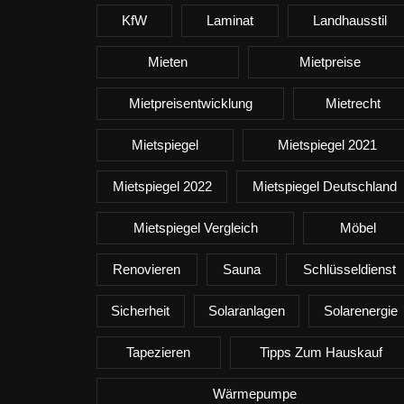
KfW
Laminat
Landhausstil
Mieten
Mietpreise
Mietpreisentwicklung
Mietrecht
Mietspiegel
Mietspiegel 2021
Mietspiegel 2022
Mietspiegel Deutschland
Mietspiegel Vergleich
Möbel
Renovieren
Sauna
Schlüsseldienst
Sicherheit
Solaranlagen
Solarenergie
Tapezieren
Tipps Zum Hauskauf
Wärmepumpe