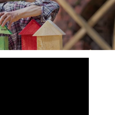
m mehr