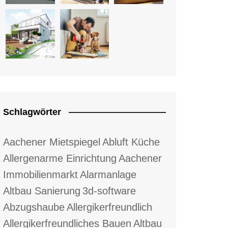
Schlagwörter
Aachener Mietspiegel
Abluft Küche
Allergenarme Einrichtung
Aachener
Immobilienmarkt
Alarmanlage
Altbau Sanierung
3d-software
Abzugshaube
Allergikerfreundlich
Allergikerfreundliches Bauen
Altbau