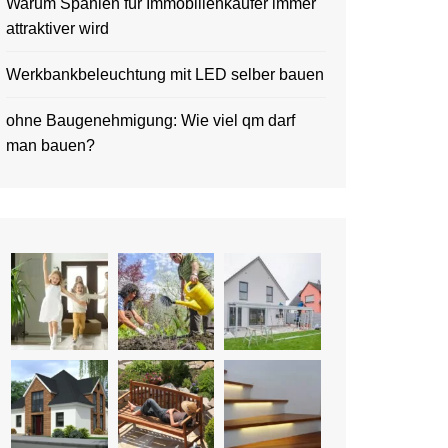
Warum Spanien für Immobilienkäufer immer
attraktiver wird
Werkbankbeleuchtung mit LED selber bauen
ohne Baugenehmigung: Wie viel qm darf
man bauen?