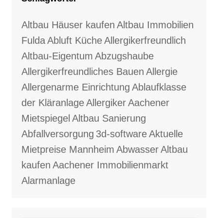
Altbau Häuser kaufen
Altbau Immobilien
Fulda
Abluft Küche
Allergikerfreundlich
Altbau-Eigentum
Abzugshaube
Allergikerfreundliches Bauen
Allergie
Allergenarme Einrichtung
Ablaufklasse
der Kläranlage
Allergiker
Aachener
Mietspiegel
Altbau Sanierung
Abfallversorgung
3d-software
Aktuelle
Mietpreise Mannheim
Abwasser
Altbau
kaufen
Aachener Immobilienmarkt
Alarmanlage