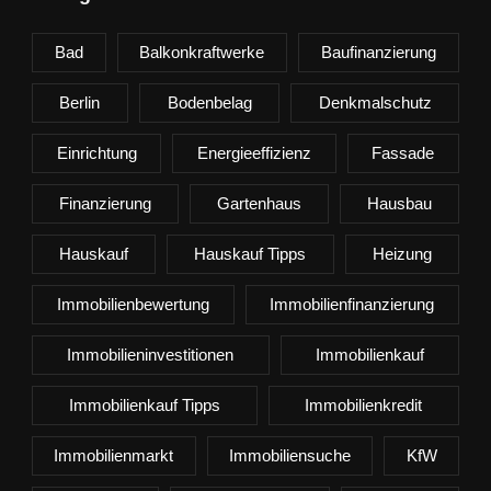
Bad
Balkonkraftwerke
Baufinanzierung
Berlin
Bodenbelag
Denkmalschutz
Einrichtung
Energieeffizienz
Fassade
Finanzierung
Gartenhaus
Hausbau
Hauskauf
Hauskauf Tipps
Heizung
Immobilienbewertung
Immobilienfinanzierung
Immobilieninvestitionen
Immobilienkauf
Immobilienkauf Tipps
Immobilienkredit
Immobilienmarkt
Immobiliensuche
KfW