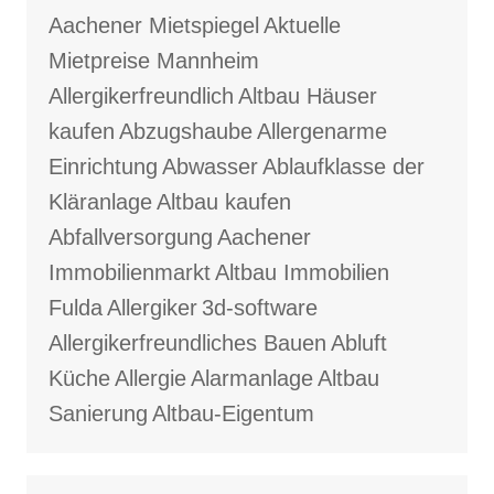
Aachener Mietspiegel
Aktuelle
Mietpreise Mannheim
Allergikerfreundlich
Altbau Häuser
kaufen
Abzugshaube
Allergenarme
Einrichtung
Abwasser
Ablaufklasse der
Kläranlage
Altbau kaufen
Abfallversorgung
Aachener
Immobilienmarkt
Altbau Immobilien
Fulda
Allergiker
3d-software
Allergikerfreundliches Bauen
Abluft
Küche
Allergie
Alarmanlage
Altbau
Sanierung
Altbau-Eigentum