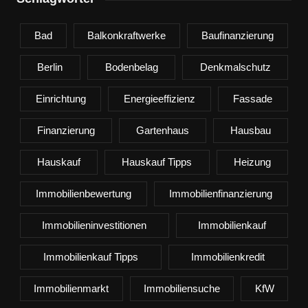
Bad
Balkonkraftwerke
Baufinanzierung
Berlin
Bodenbelag
Denkmalschutz
Einrichtung
Energieeffizienz
Fassade
Finanzierung
Gartenhaus
Hausbau
Hauskauf
Hauskauf Tipps
Heizung
Immobilienbewertung
Immobilienfinanzierung
Immobilieninvestitionen
Immobilienkauf
Immobilienkauf Tipps
Immobilienkredit
Immobilienmarkt
Immobiliensuche
KfW