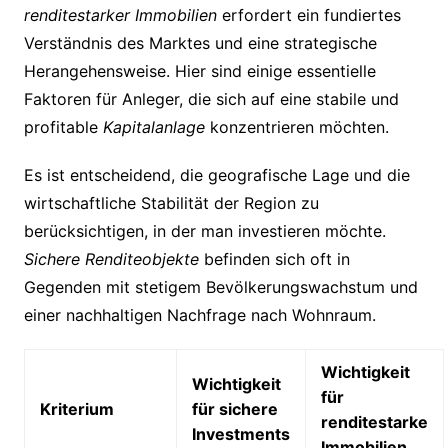
renditestarker Immobilien
erfordert ein fundiertes
Verständnis des Marktes und eine strategische
Herangehensweise. Hier sind einige essentielle
Faktoren für Anleger, die sich auf eine stabile und
profitable
Kapitalanlage
konzentrieren möchten.
Es ist entscheidend, die geografische Lage und die
wirtschaftliche Stabilität der Region zu
berücksichtigen, in der man investieren möchte.
Sichere Renditeobjekte
befinden sich oft in
Gegenden mit stetigem Bevölkerungswachstum und
einer nachhaltigen Nachfrage nach Wohnraum.
Wichtigkeit
Wichtigkeit
für
Kriterium
für sichere
renditestarke
Investments
Immobilien