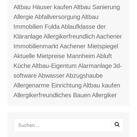
Altbau Häuser kaufen
Altbau Sanierung
Allergie
Abfallversorgung
Altbau
Immobilien Fulda
Ablaufklasse der
Kläranlage
Allergikerfreundlich
Aachener
Immobilienmarkt
Aachener Mietspiegel
Aktuelle Mietpreise Mannheim
Abluft
Küche
Altbau-Eigentum
Alarmanlage
3d-
software
Abwasser
Abzugshaube
Allergenarme Einrichtung
Altbau kaufen
Allergikerfreundliches Bauen
Allergiker