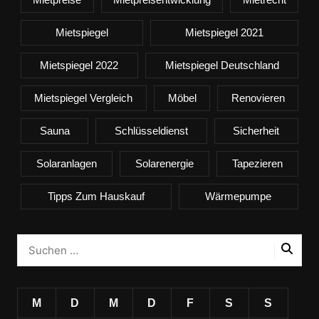
Mietspiegel
Mietspiegel 2021
Mietspiegel 2022
Mietspiegel Deutschland
Mietspiegel Vergleich
Möbel
Renovieren
Sauna
Schlüsseldienst
Sicherheit
Solaranlagen
Solarenergie
Tapezieren
Tipps Zum Hauskauf
Wärmepumpe
M
D
M
D
F
S
S