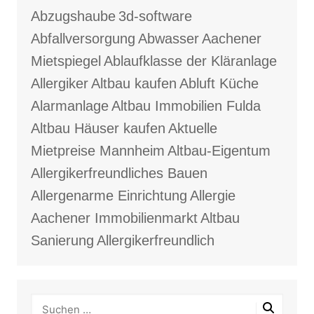
Abzugshaube
3d-software
Abfallversorgung
Abwasser
Aachener
Mietspiegel
Ablaufklasse der Kläranlage
Allergiker
Altbau kaufen
Abluft Küche
Alarmanlage
Altbau Immobilien Fulda
Altbau Häuser kaufen
Aktuelle
Mietpreise Mannheim
Altbau-Eigentum
Allergikerfreundliches Bauen
Allergenarme Einrichtung
Allergie
Aachener Immobilienmarkt
Altbau
Sanierung
Allergikerfreundlich