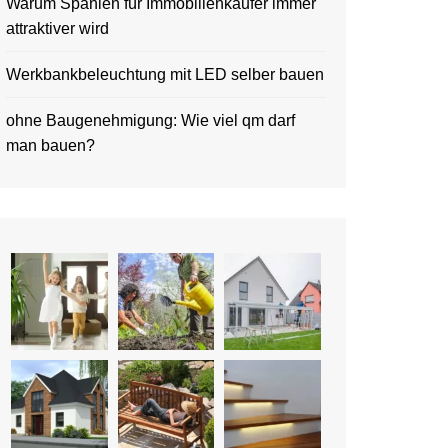
Warum Spanien für Immobilienkäufer immer
attraktiver wird
Werkbankbeleuchtung mit LED selber bauen
ohne Baugenehmigung: Wie viel qm darf
man bauen?