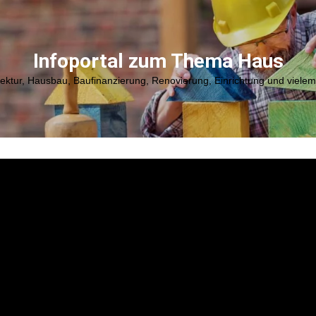
Infoportal zum Thema Haus
tektur, Hausbau, Baufinanzierung, Renovierung, Einrichtung und viele