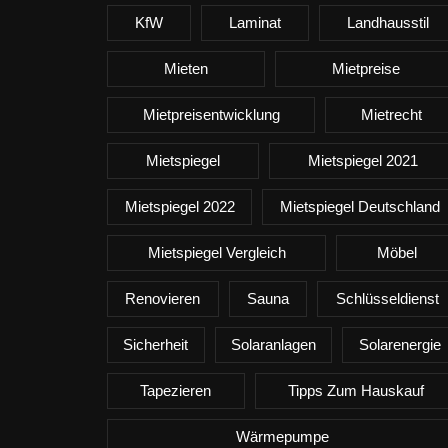
KfW
Laminat
Landhausstil
Mieten
Mietpreise
Mietpreisentwicklung
Mietrecht
Mietspiegel
Mietspiegel 2021
Mietspiegel 2022
Mietspiegel Deutschland
Mietspiegel Vergleich
Möbel
Renovieren
Sauna
Schlüsseldienst
Sicherheit
Solaranlagen
Solarenergie
Tapezieren
Tipps Zum Hauskauf
Wärmepumpe