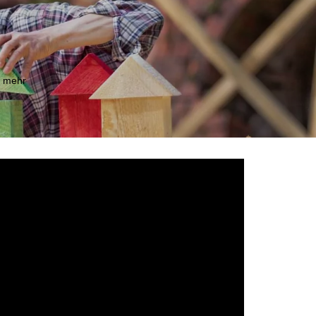
m mehr