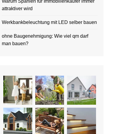
Warum Spanien für Immobilienkäufer immer
attraktiver wird
Werkbankbeleuchtung mit LED selber bauen
ohne Baugenehmigung: Wie viel qm darf
man bauen?