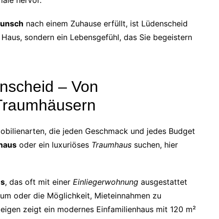
unsch
nach einem Zuhause erfüllt, ist Lüdenscheid
in Haus, sondern ein Lebensgefühl, das Sie begeistern
enscheid – Von
 Traumhäusern
mobilienarten, die jeden Geschmack und jedes Budget
nhaus
oder ein luxuriöses
Traumhaus
suchen, hier
us
, das oft mit einer
Einliegerwohnung
ausgestattet
raum oder die Möglichkeit, Mieteinnahmen zu
nzeigen zeigt ein modernes Einfamilienhaus mit 120 m²