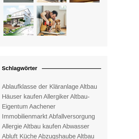
Schlagwörter
Ablaufklasse der Kläranlage
Altbau
Häuser kaufen
Allergiker
Altbau-
Eigentum
Aachener
Immobilienmarkt
Abfallversorgung
Allergie
Altbau kaufen
Abwasser
Abluft Küche
Abzugshaube
Altbau