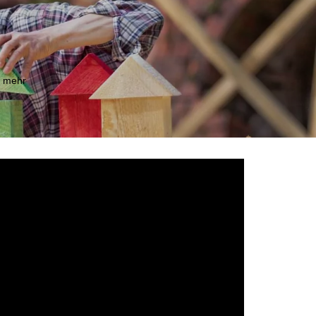
m mehr