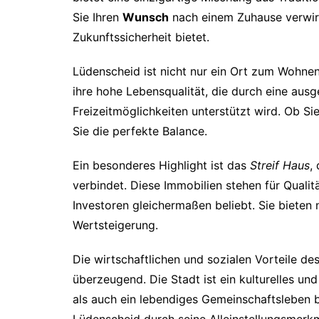
Sie Ihren
Wunsch
nach einem Zuhause verwirk
Zukunftssicherheit bietet.
Lüdenscheid ist nicht nur ein Ort zum Wohnen
ihre hohe Lebensqualität, die durch eine ausg
Freizeitmöglichkeiten unterstützt wird. Ob Si
Sie die perfekte Balance.
Ein besonderes Highlight ist das
Streif Haus
,
verbindet. Diese Immobilien stehen für Qualit
Investoren gleichermaßen beliebt. Sie bieten 
Wertsteigerung.
Die wirtschaftlichen und sozialen Vorteile d
überzeugend. Die Stadt ist ein kulturelles un
als auch ein lebendiges Gemeinschaftsleben b
Lüdenscheid durch seine Alleinstellungsmerkm