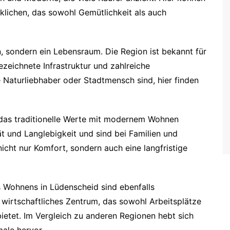
lichen, das sowohl Gemütlichkeit als auch
, sondern ein Lebensraum. Die Region ist bekannt für
ezeichnete Infrastruktur und zahlreiche
e Naturliebhaber oder Stadtmensch sind, hier finden
 das traditionelle Werte mit modernem Wohnen
ät und Langlebigkeit und sind bei Familien und
nicht nur Komfort, sondern auch eine langfristige
es Wohnens in Lüdenscheid sind ebenfalls
d wirtschaftliches Zentrum, das sowohl Arbeitsplätze
ietet. Im Vergleich zu anderen Regionen hebt sich
ale hervor.