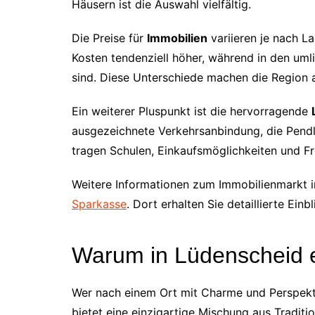
Häusern ist die Auswahl vielfältig.
Die Preise für
Immobilien
variieren je nach La
Kosten tendenziell höher, während in den um
sind. Diese Unterschiede machen die Region a
Ein weiterer Pluspunkt ist die hervorragende
ausgezeichnete Verkehrsanbindung, die Pend
tragen Schulen, Einkaufsmöglichkeiten und Fr
Weitere Informationen zum Immobilienmarkt i
Sparkasse
. Dort erhalten Sie detaillierte Ein
Warum in Lüdenscheid 
Wer nach einem Ort mit Charme und Perspekti
bietet eine einzigartige Mischung aus Traditi