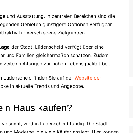
ge und Ausstattung. In zentralen Bereichen sind die
liegenden Gebieten günstigere Optionen verfügbar
ttraktiv für verschiedene Zielgruppen.
Lage
der Stadt. Lüdenscheid verfügt über eine
ler und Familien gleichermaßen schätzen. Zudem
eizeiteinrichtungen zur hohen Lebensqualität bei.
n Lüdenscheid finden Sie auf der
Website der
blicke in aktuelle Trends und Angebote.
ein Haus kaufen?
ve sucht, wird in Lüdenscheid fündig. Die Stadt
on und Moderne, die viele Käufer anzieht. Hier können