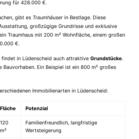
nung für 428.000 €.
uchen, gibt es
Traumhäuser
in Bestlage. Diese
Ausstattung, großzügige Grundrisse und exklusive
t ein Traumhaus mit 200 m² Wohnfläche, einem großen
0.000 €.
 findet in Lüdenscheid auch attraktive
Grundstücke
.
le Bauvorhaben. Ein Beispiel ist ein 800 m² großes
verschiedenen Immobilienarten in Lüdenscheid:
Fläche
Potenzial
120
Familienfreundlich, langfristige
m²
Wertsteigerung