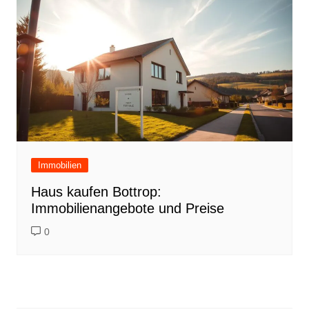
Immobilien
Haus kaufen Bottrop:
Immobilienangebote und Preise
0