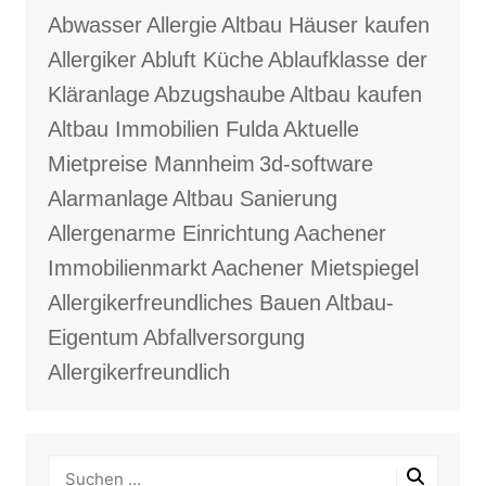
Abwasser
Allergie
Altbau Häuser kaufen
Allergiker
Abluft Küche
Ablaufklasse der
Kläranlage
Abzugshaube
Altbau kaufen
Altbau Immobilien Fulda
Aktuelle
Mietpreise Mannheim
3d-software
Alarmanlage
Altbau Sanierung
Allergenarme Einrichtung
Aachener
Immobilienmarkt
Aachener Mietspiegel
Allergikerfreundliches Bauen
Altbau-
Eigentum
Abfallversorgung
Allergikerfreundlich