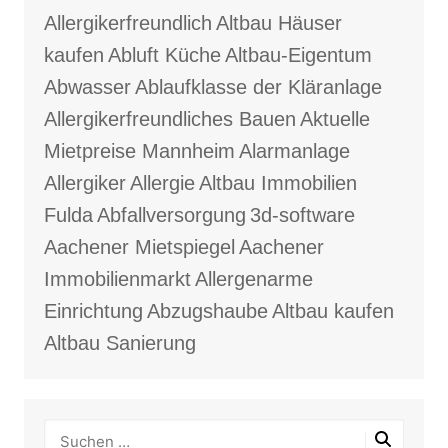
Allergikerfreundlich
Altbau Häuser
kaufen
Abluft Küche
Altbau-Eigentum
Abwasser
Ablaufklasse der Kläranlage
Allergikerfreundliches Bauen
Aktuelle
Mietpreise Mannheim
Alarmanlage
Allergiker
Allergie
Altbau Immobilien
Fulda
Abfallversorgung
3d-software
Aachener Mietspiegel
Aachener
Immobilienmarkt
Allergenarme
Einrichtung
Abzugshaube
Altbau kaufen
Altbau Sanierung