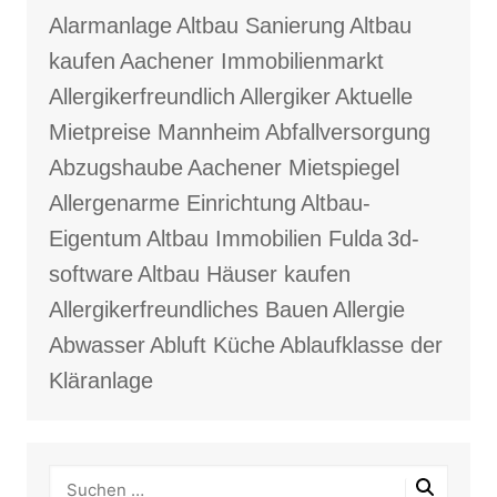
Alarmanlage
Altbau Sanierung
Altbau
kaufen
Aachener Immobilienmarkt
Allergikerfreundlich
Allergiker
Aktuelle
Mietpreise Mannheim
Abfallversorgung
Abzugshaube
Aachener Mietspiegel
Allergenarme Einrichtung
Altbau-
Eigentum
Altbau Immobilien Fulda
3d-
software
Altbau Häuser kaufen
Allergikerfreundliches Bauen
Allergie
Abwasser
Abluft Küche
Ablaufklasse der
Kläranlage