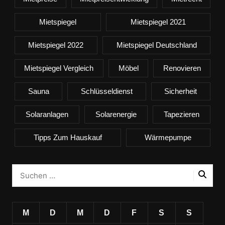
Mietspiegel
Mietspiegel 2021
Mietspiegel 2022
Mietspiegel Deutschland
Mietspiegel Vergleich
Möbel
Renovieren
Sauna
Schlüsseldienst
Sicherheit
Solaranlagen
Solarenergie
Tapezieren
Tipps Zum Hauskauf
Wärmepumpe
M
D
M
D
F
S
S