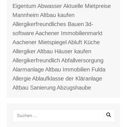
Eigentum
Abwasser
Aktuelle Mietpreise
Mannheim
Altbau kaufen
Allergikerfreundliches Bauen
3d-
software
Aachener Immobilienmarkt
Aachener Mietspiegel
Abluft Küche
Allergiker
Altbau Häuser kaufen
Allergikerfreundlich
Abfallversorgung
Alarmanlage
Altbau Immobilien Fulda
Allergie
Ablaufklasse der Kläranlage
Altbau Sanierung
Abzugshaube