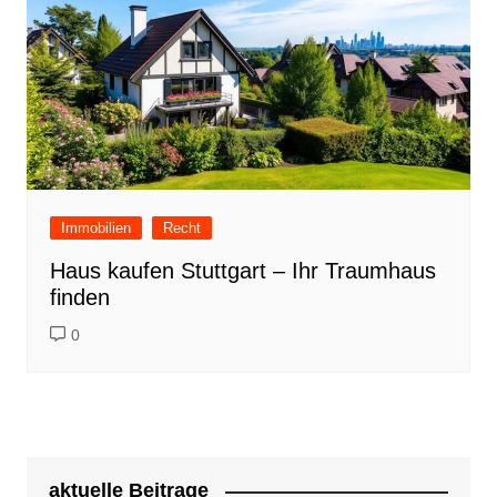
Immobilien
Recht
Haus kaufen Stuttgart – Ihr Traumhaus
finden
0
aktuelle Beitrage