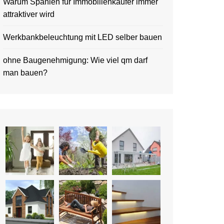
Warum Spanien für Immobilienkäufer immer
attraktiver wird
Werkbankbeleuchtung mit LED selber bauen
ohne Baugenehmigung: Wie viel qm darf
man bauen?