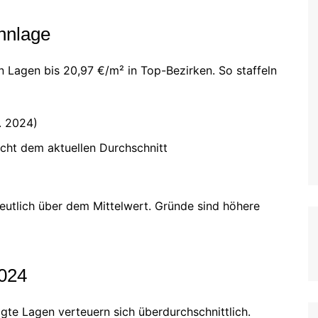
hnlage
n Lagen bis 20,97 €/m² in Top-Bezirken. So staffeln
. 2024)
icht dem aktuellen Durchschnitt
eutlich über dem Mittelwert. Gründe sind höhere
2024
gte Lagen verteuern sich überdurchschnittlich.