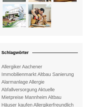
Schlagwörter
Allergiker
Aachener
Immobilienmarkt
Altbau Sanierung
Alarmanlage
Allergie
Abfallversorgung
Aktuelle
Mietpreise Mannheim
Altbau
Häuser kaufen
Allergikerfreundlich