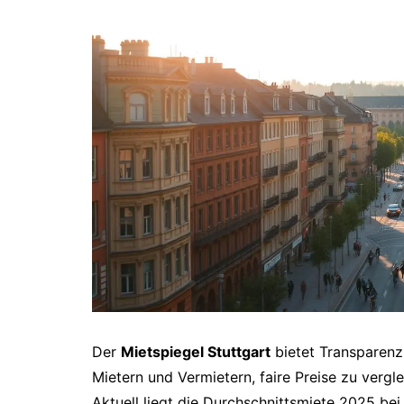
Der
Mietspiegel Stuttgart
bietet Transparenz
Mietern und Vermietern, faire Preise zu vergl
Aktuell liegt die Durchschnittsmiete 2025 be