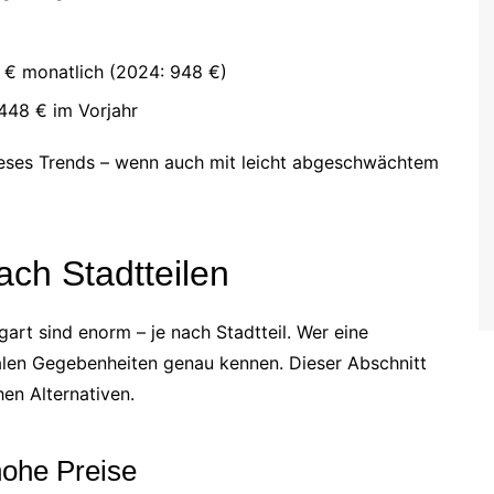
 € monatlich (2024: 948 €)
448 € im Vorjahr
ieses Trends – wenn auch mit leicht abgeschwächtem
nach Stadtteilen
gart sind enorm – je nach Stadtteil. Wer eine
kalen Gegebenheiten genau kennen. Dieser Abschnitt
en Alternativen.
hohe Preise