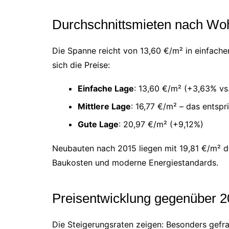
Durchschnittsmieten nach Wo
Die Spanne reicht von 13,60 €/m² in einfache
sich die Preise:
Einfache Lage
: 13,60 €/m² (+3,63% vs
Mittlere Lage
: 16,77 €/m² – das entspr
Gute Lage
: 20,97 €/m² (+9,12%)
Neubauten nach 2015 liegen mit 19,81 €/m² d
Baukosten und moderne Energiestandards.
Preisentwicklung gegenüber 
Die Steigerungsraten zeigen: Besonders gefra