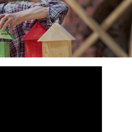
m mehr