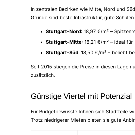
In zentralen Bezirken wie Mitte, Nord und Süd
Gründe sind beste Infrastruktur, gute Schule
Stuttgart-Nord
: 18,97 €/m² – Spitzenr
Stuttgart-Mitte
: 18,21 €/m² – ideal für
Stuttgart-Süd
: 18,50 €/m² – beliebt be
Seit 2015 stiegen die Preise in diesen Lagen 
zusätzlich.
Günstige Viertel mit Potenzial
Für Budgetbewusste lohnen sich Stadtteile wi
Trotz niedrigerer Mieten bieten sie gute Anb