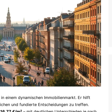
 in einem dynamischen Immobilienmarkt. Er hilft
eichen und fundierte Entscheidungen zu treffen.
i
16,77 €/m²
– mit deutlichen Unterschieden je nach