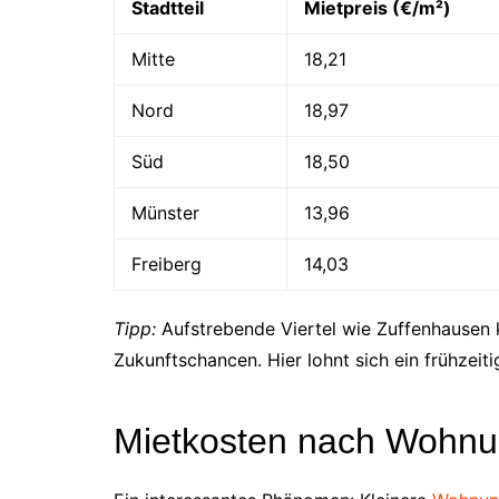
Stadtteil
Mietpreis (€/m²)
Mitte
18,21
Nord
18,97
Süd
18,50
Münster
13,96
Freiberg
14,03
Tipp:
Aufstrebende Viertel wie Zuffenhausen 
Zukunftschancen. Hier lohnt sich ein frühzeitig
Mietkosten nach Wohn