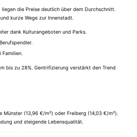
 liegen die Preise deutlich über dem Durchschnitt.
n und kurze Wege zur Innenstadt.
eiter dank Kulturangeboten und Parks.
 Berufspendler.
i Familien.
um bis zu 28%. Gentrifizierung verstärkt den Trend
e Münster (13,96 €/m²) oder Freiberg (14,03 €/m²).
indung und steigende Lebensqualität.