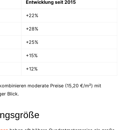
Entwicklung seit 2015
+22%
+28%
+25%
+15%
+12%
kombinieren moderate Preise (15,20 €/m²) mit
er Blick.
ungsgröße