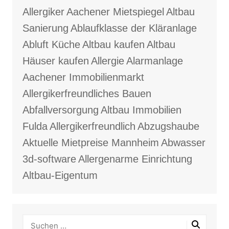
Allergiker
Aachener Mietspiegel
Altbau
Sanierung
Ablaufklasse der Kläranlage
Abluft Küche
Altbau kaufen
Altbau
Häuser kaufen
Allergie
Alarmanlage
Aachener Immobilienmarkt
Allergikerfreundliches Bauen
Abfallversorgung
Altbau Immobilien
Fulda
Allergikerfreundlich
Abzugshaube
Aktuelle Mietpreise Mannheim
Abwasser
3d-software
Allergenarme Einrichtung
Altbau-Eigentum