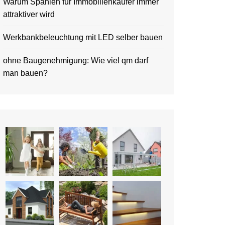
Warum Spanien für Immobilienkäufer immer
attraktiver wird
Werkbankbeleuchtung mit LED selber bauen
ohne Baugenehmigung: Wie viel qm darf
man bauen?