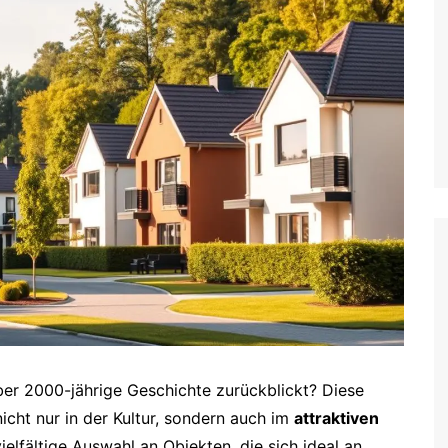
ber 2000-jährige Geschichte zurückblickt? Diese
icht nur in der Kultur, sondern auch im
attraktiven
vielfältige Auswahl an Objekten, die sich ideal an