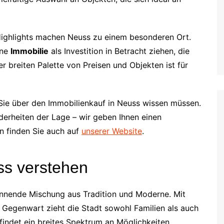
 Highlights machen Neuss zu einem besonderen Ort.
ine
Immobilie
als Investition in Betracht ziehen, die
er breiten Palette von Preisen und Objekten ist für
 Sie über den Immobilienkauf in Neuss wissen müssen.
derheiten der Lage – wir geben Ihnen einen
n finden Sie auch auf
unserer Website
.
ss verstehen
annende Mischung aus Tradition und Moderne. Mit
 Gegenwart zieht die Stadt sowohl Familien als auch
findet ein breites Spektrum an Möglichkeiten.