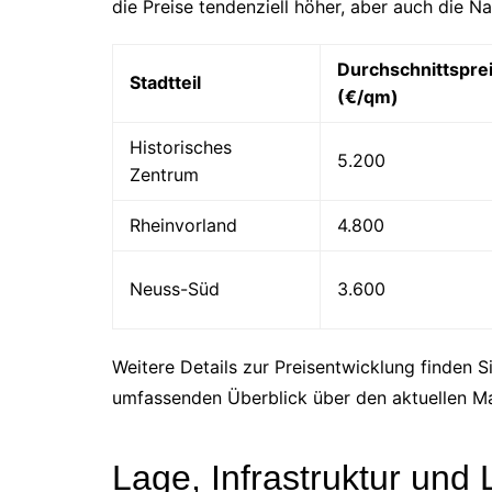
die Preise tendenziell höher, aber auch die N
Durchschnittspre
Stadtteil
(€/qm)
Historisches
5.200
Zentrum
Rheinvorland
4.800
Neuss-Süd
3.600
Weitere Details zur Preisentwicklung finden S
umfassenden Überblick über den aktuellen Ma
Lage, Infrastruktur und