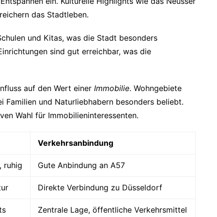
ntspannen ein. Kulturelle Highlights wie das Neusser
reichern das Stadtleben.
 Schulen und Kitas, was die Stadt besonders
inrichtungen sind gut erreichbar, was die
influss auf den Wert einer
Immobilie
. Wohngebiete
 Familien und Naturliebhabern besonders beliebt.
iven Wahl für Immobilieninteressenten.
Verkehrsanbindung
, ruhig
Gute Anbindung an A57
tur
Direkte Verbindung zu Düsseldorf
ts
Zentrale Lage, öffentliche Verkehrsmittel