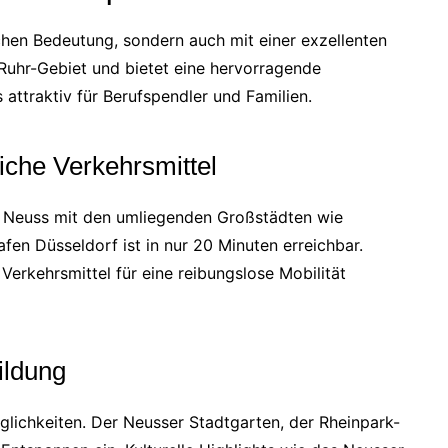
schen Bedeutung, sondern auch mit einer exzellenten
n-Ruhr-Gebiet und bietet eine hervorragende
attraktiv für Berufspendler und Familien.
iche Verkehrsmittel
 Neuss mit den umliegenden Großstädten wie
afen Düsseldorf ist in nur 20 Minuten erreichbar.
Verkehrsmittel für eine reibungslose Mobilität
ildung
öglichkeiten. Der Neusser Stadtgarten, der Rheinpark-