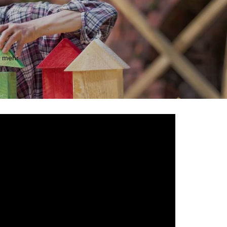
m mehr