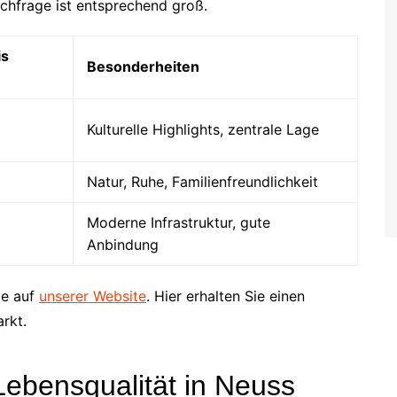
achfrage ist entsprechend groß.
is
Besonderheiten
Kulturelle Highlights, zentrale Lage
Natur, Ruhe, Familienfreundlichkeit
Moderne Infrastruktur, gute
Anbindung
ie auf
unserer Website
. Hier erhalten Sie einen
rkt.
 Lebensqualität in Neuss