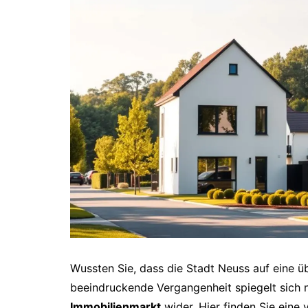
Wussten Sie, dass die Stadt Neuss auf eine ü
beeindruckende Vergangenheit spiegelt sich n
Immobilienmarkt
wider. Hier finden Sie eine 