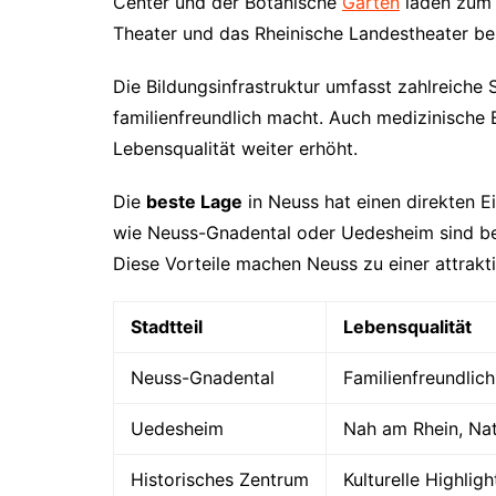
Center und der Botanische
Garten
laden zum E
Theater und das Rheinische Landestheater be
Die Bildungsinfrastruktur umfasst zahlreiche
familienfreundlich macht. Auch medizinische E
Lebensqualität weiter erhöht.
Die
beste Lage
in Neuss hat einen direkten E
wie Neuss-Gnadental oder Uedesheim sind bei
Diese Vorteile machen Neuss zu einer attrakt
Stadtteil
Lebensqualität
Neuss-Gnadental
Familienfreundlich
Uedesheim
Nah am Rhein, Na
Historisches Zentrum
Kulturelle Highligh