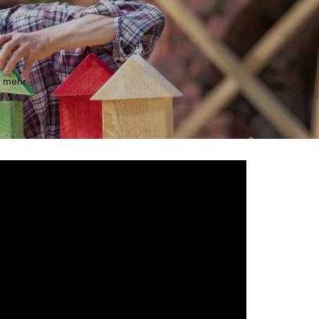
m mehr