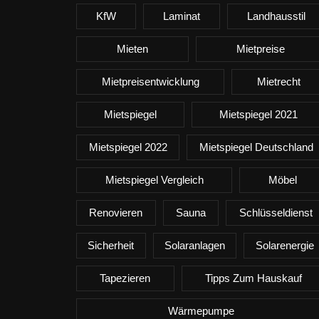
KfW
Laminat
Landhausstil
Mieten
Mietpreise
Mietpreisentwicklung
Mietrecht
Mietspiegel
Mietspiegel 2021
Mietspiegel 2022
Mietspiegel Deutschland
Mietspiegel Vergleich
Möbel
Renovieren
Sauna
Schlüsseldienst
Sicherheit
Solaranlagen
Solarenergie
Tapezieren
Tipps Zum Hauskauf
Wärmepumpe