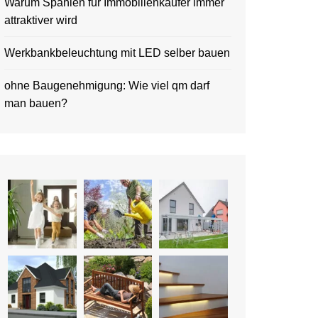
Warum Spanien für Immobilienkäufer immer
attraktiver wird
Werkbankbeleuchtung mit LED selber bauen
ohne Baugenehmigung: Wie viel qm darf
man bauen?