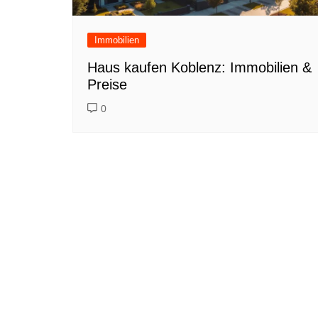
Immobilien
Haus kaufen Koblenz: Immobilien &
Preise
0