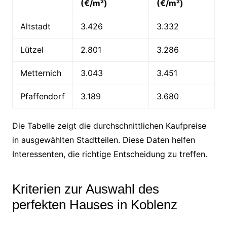
(€/m²)
(€/m²)
Altstadt
3.426
3.332
Lützel
2.801
3.286
Metternich
3.043
3.451
Pfaffendorf
3.189
3.680
Die Tabelle zeigt die durchschnittlichen Kaufpreise
in ausgewählten Stadtteilen. Diese Daten helfen
Interessenten, die richtige Entscheidung zu treffen.
Kriterien zur Auswahl des
perfekten Hauses in Koblenz