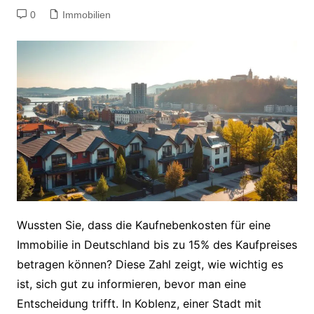
0
Immobilien
Wussten Sie, dass die Kaufnebenkosten für eine
Immobilie in Deutschland bis zu 15% des Kaufpreises
betragen können? Diese Zahl zeigt, wie wichtig es
ist, sich gut zu informieren, bevor man eine
Entscheidung trifft. In Koblenz, einer Stadt mit