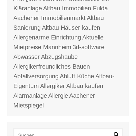
Kläranlage
Altbau Immobilien Fulda
Aachener Immobilienmarkt
Altbau
Sanierung
Altbau Häuser kaufen
Allergenarme Einrichtung
Aktuelle
Mietpreise Mannheim
3d-software
Abwasser
Abzugshaube
Allergikerfreundliches Bauen
Abfallversorgung
Abluft Küche
Altbau-
Eigentum
Allergiker
Altbau kaufen
Alarmanlage
Allergie
Aachener
Mietspiegel