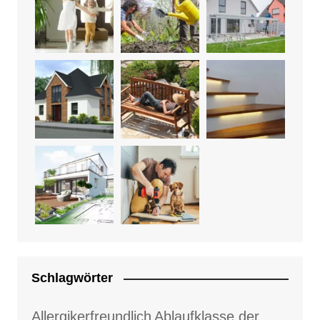
Schlagwörter
Allergikerfreundlich
Ablaufklasse der