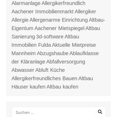
Alarmanlage
Allergikerfreundlich
Aachener Immobilienmarkt
Allergiker
Allergie
Allergenarme Einrichtung
Altbau-
Eigentum
Aachener Mietspiegel
Altbau
Sanierung
3d-software
Altbau
Immobilien Fulda
Aktuelle Mietpreise
Mannheim
Abzugshaube
Ablaufklasse
der Kläranlage
Abfallversorgung
Abwasser
Abluft Küche
Allergikerfreundliches Bauen
Altbau
Häuser kaufen
Altbau kaufen