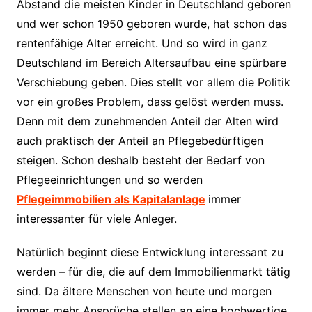
Abstand die meisten Kinder in Deutschland geboren
und wer schon 1950 geboren wurde, hat schon das
rentenfähige Alter erreicht. Und so wird in ganz
Deutschland im Bereich Altersaufbau eine spürbare
Verschiebung geben. Dies stellt vor allem die Politik
vor ein großes Problem, dass gelöst werden muss.
Denn mit dem zunehmenden Anteil der Alten wird
auch praktisch der Anteil an Pflegebedürftigen
steigen. Schon deshalb besteht der Bedarf von
Pflegeeinrichtungen und so werden
Pflegeimmobilien als Kapitalanlage
immer
interessanter für viele Anleger.
Natürlich beginnt diese Entwicklung interessant zu
werden – für die, die auf dem Immobilienmarkt tätig
sind. Da ältere Menschen von heute und morgen
immer mehr Ansprüche stellen an eine hochwertige