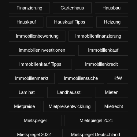
Finanzierung
Gartenhaus
Hausbau
Hauskauf
Hauskauf Tipps
Heizung
Immobilienbewertung
Immobilienfinanzierung
Immobilieninvestitionen
Immobilienkauf
Immobilienkauf Tipps
Immobilienkredit
Immobilienmarkt
Immobiliensuche
KfW
Laminat
Landhausstil
Mieten
Mietpreise
Mietpreisentwicklung
Mietrecht
Mietspiegel
Mietspiegel 2021
Mietspiegel 2022
Mietspiegel Deutschland