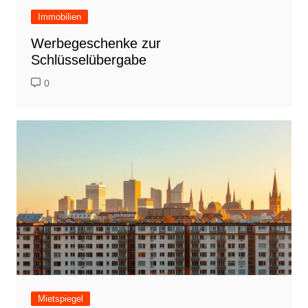
Immobilien
Werbegeschenke zur
Schlüsselübergabe
0
Mietspiegel