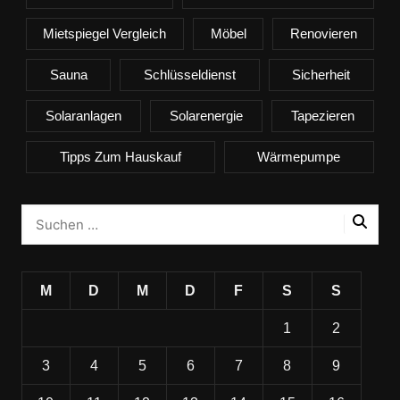
Mietspiegel Vergleich
Möbel
Renovieren
Sauna
Schlüsseldienst
Sicherheit
Solaranlagen
Solarenergie
Tapezieren
Tipps Zum Hauskauf
Wärmepumpe
M
D
M
D
F
S
S
1
2
3
4
5
6
7
8
9