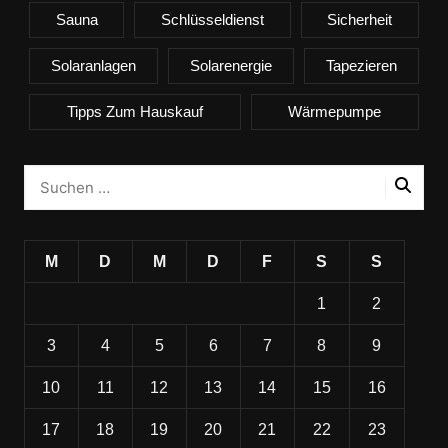
Sauna
Schlüsseldienst
Sicherheit
Solaranlagen
Solarenergie
Tapezieren
Tipps Zum Hauskauf
Wärmepumpe
M
D
M
D
F
S
S
1
2
3
4
5
6
7
8
9
10
11
12
13
14
15
16
17
18
19
20
21
22
23