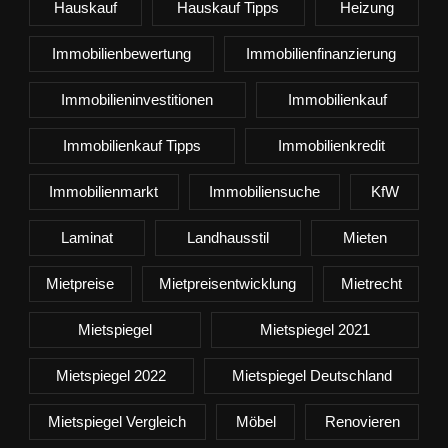
Hauskauf
Hauskauf Tipps
Heizung
Immobilienbewertung
Immobilienfinanzierung
Immobilieninvestitionen
Immobilienkauf
Immobilienkauf Tipps
Immobilienkredit
Immobilienmarkt
Immobiliensuche
KfW
Laminat
Landhausstil
Mieten
Mietpreise
Mietpreisentwicklung
Mietrecht
Mietspiegel
Mietspiegel 2021
Mietspiegel 2022
Mietspiegel Deutschland
Mietspiegel Vergleich
Möbel
Renovieren