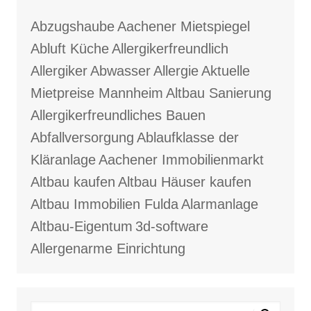
Abzugshaube
Aachener Mietspiegel
Abluft Küche
Allergikerfreundlich
Allergiker
Abwasser
Allergie
Aktuelle
Mietpreise Mannheim
Altbau Sanierung
Allergikerfreundliches Bauen
Abfallversorgung
Ablaufklasse der
Kläranlage
Aachener Immobilienmarkt
Altbau kaufen
Altbau Häuser kaufen
Altbau Immobilien Fulda
Alarmanlage
Altbau-Eigentum
3d-software
Allergenarme Einrichtung