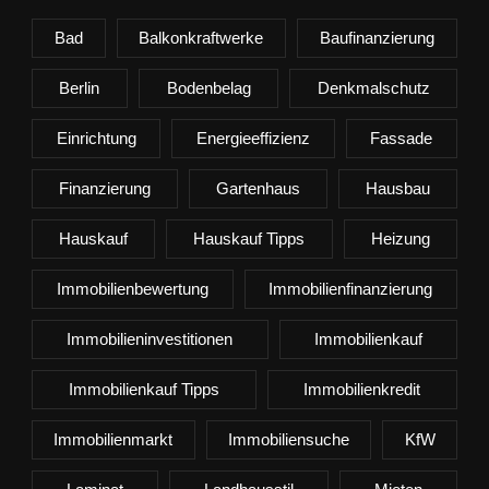
Bad
Balkonkraftwerke
Baufinanzierung
Berlin
Bodenbelag
Denkmalschutz
Einrichtung
Energieeffizienz
Fassade
Finanzierung
Gartenhaus
Hausbau
Hauskauf
Hauskauf Tipps
Heizung
Immobilienbewertung
Immobilienfinanzierung
Immobilieninvestitionen
Immobilienkauf
Immobilienkauf Tipps
Immobilienkredit
Immobilienmarkt
Immobiliensuche
KfW