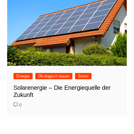
Energie
Ökologisch bauen
Strom
Solarenergie – Die Energiequelle der
Zukunft
0