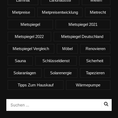
Laminat
Landhausstil
Mieten
Mietpreise
Mietpreisentwicklung
Mietrecht
Mietspiegel
Mietspiegel 2021
Mietspiegel 2022
Mietspiegel Deutschland
Mietspiegel Vergleich
Möbel
Renovieren
Sauna
Schlüsseldienst
Sicherheit
Solaranlagen
Solarenergie
Tapezieren
Tipps Zum Hauskauf
Wärmepumpe