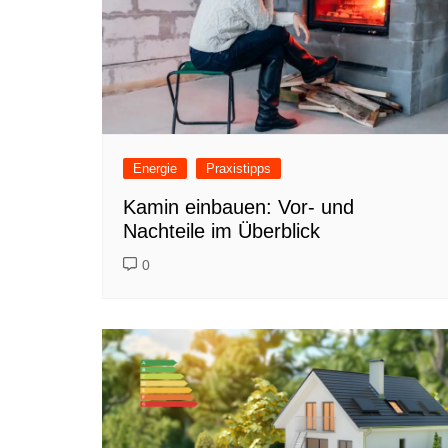
Energie
Praxistipps
Kamin einbauen: Vor- und
Nachteile im Überblick
0