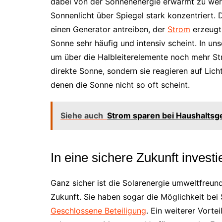
dabei von der Sonnenenergie erwärmt zu wer
Sonnenlicht über Spiegel stark konzentriert. 
einen Generator antreiben, der
Strom
erzeugt.
Sonne sehr häufig und intensiv scheint. In un
um über die Halbleiterelemente noch mehr St
direkte Sonne, sondern sie reagieren auf Licht
denen die Sonne nicht so oft scheint.
Siehe auch
Strom sparen bei Haushaltsge
In eine sichere Zukunft investi
Ganz sicher ist die Solarenergie umweltfreund
Zukunft. Sie haben sogar die Möglichkeit bei 
Geschlossene Beteiligung
. Ein weiterer Vortei