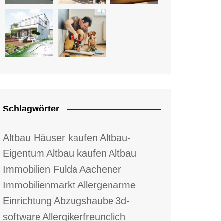
Schlagwörter
Altbau Häuser kaufen
Altbau-
Eigentum
Altbau kaufen
Altbau
Immobilien Fulda
Aachener
Immobilienmarkt
Allergenarme
Einrichtung
Abzugshaube
3d-
software
Allergikerfreundlich