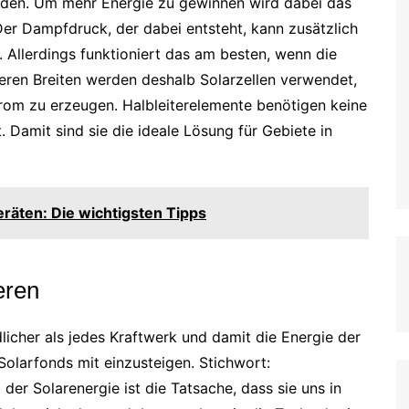
den. Um mehr Energie zu gewinnen wird dabei das
Der Dampfdruck, der dabei entsteht, kann zusätzlich
 Allerdings funktioniert das am besten, wenn die
seren Breiten werden deshalb Solarzellen verwendet,
rom zu erzeugen. Halbleiterelemente benötigen keine
. Damit sind sie die ideale Lösung für Gebiete in
räten: Die wichtigsten Tipps
eren
licher als jedes Kraftwerk und damit die Energie der
Solarfonds mit einzusteigen. Stichwort:
l der Solarenergie ist die Tatsache, dass sie uns in