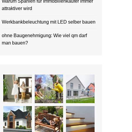
Warum Spanien für Immobilienkäufer immer
attraktiver wird
Werkbankbeleuchtung mit LED selber bauen
ohne Baugenehmigung: Wie viel qm darf
man bauen?