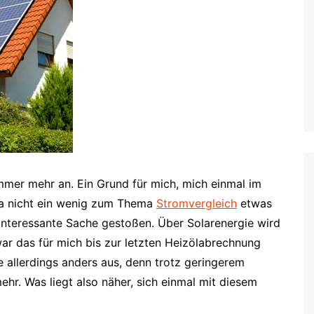
mmer mehr an. Ein Grund für mich, mich einmal im
da nicht ein wenig zum Thema
Stromvergleich
etwas
e interessante Sache gestoßen. Über Solarenergie wird
ar das für mich bis zur letzten Heizölabrechnung
e allerdings anders aus, denn trotz geringerem
hr. Was liegt also näher, sich einmal mit diesem