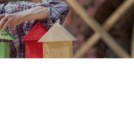
m mehr