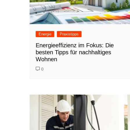
Energie
Praxistipps
Energieeffizienz im Fokus: Die
besten Tipps für nachhaltiges
Wohnen
0