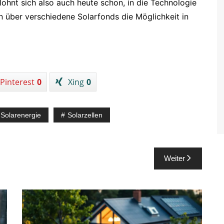
ohnt sich also auch heute schon, in die Technologie
en über verschiedene Solarfonds die Möglichkeit in
Pinterest
0
Xing
0
Solarenergie
Solarzellen
Weiter