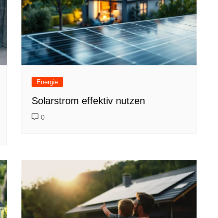
Energie
Solarstrom effektiv nutzen
0