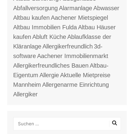
Abfallversorgung
Alarmanlage
Abwasser
Altbau kaufen
Aachener Mietspiegel
Altbau Immobilien Fulda
Altbau Häuser
kaufen
Abluft Küche
Ablaufklasse der
Kläranlage
Allergikerfreundlich
3d-
software
Aachener Immobilienmarkt
Allergikerfreundliches Bauen
Altbau-
Eigentum
Allergie
Aktuelle Mietpreise
Mannheim
Allergenarme Einrichtung
Allergiker