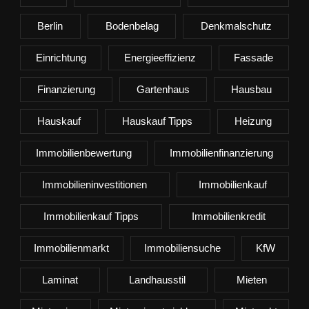
Berlin
Bodenbelag
Denkmalschutz
Einrichtung
Energieeffizienz
Fassade
Finanzierung
Gartenhaus
Hausbau
Hauskauf
Hauskauf Tipps
Heizung
Immobilienbewertung
Immobilienfinanzierung
Immobilieninvestitionen
Immobilienkauf
Immobilienkauf Tipps
Immobilienkredit
Immobilienmarkt
Immobiliensuche
KfW
Laminat
Landhausstil
Mieten