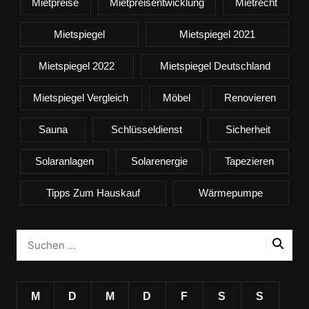
Mietpreise
Mietpreisentwicklung
Mietrecht
Mietspiegel
Mietspiegel 2021
Mietspiegel 2022
Mietspiegel Deutschland
Mietspiegel Vergleich
Möbel
Renovieren
Sauna
Schlüsseldienst
Sicherheit
Solaranlagen
Solarenergie
Tapezieren
Tipps Zum Hauskauf
Wärmepumpe
M
D
M
D
F
S
S