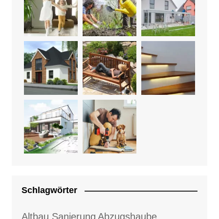
Schlagwörter
Altbau Sanierung
Abzugshaube